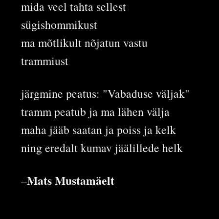
mida veel tahta sellest
sügishommikust
ma mõtlikult nõjatun vastu
trammiust
järgmine peatus: "Vabaduse väljak"
tramm peatub ja ma lähen välja
maha jääb saatan ja poiss ja kelk
ning eredalt kumav jäälillede helk
Mats Mustamäelt
–