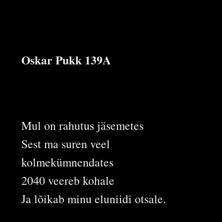
Oskar Pukk 139A
Mul on rahutus jäsemetes
Sest ma suren veel
kolmekümnendates
2040 veereb kohale
Ja lõikab minu eluniidi otsale.