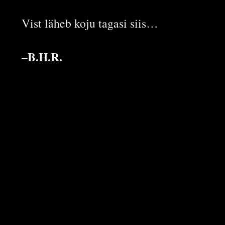
Vist läheb koju tagasi siis…
B.H.R.
–