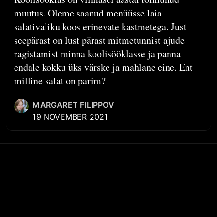
muutus. Oleme saanud menüüsse laia
salativaliku koos erinevate kastmetega. Just
seepärast on lust pärast mitmetunnist ajude
ragistamist minna koolisööklasse ja panna
endale kokku üks värske ja mahlane eine. Ent
milline salat on parim?
MARGARET FILIPPOV
19 NOVEMBER 2021