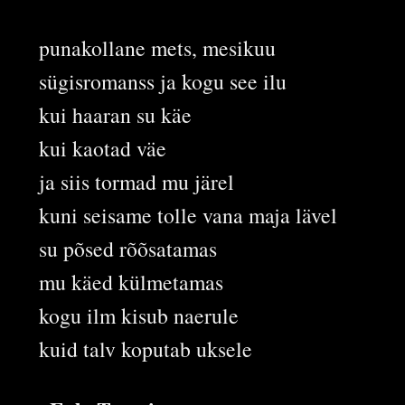
punakollane mets, mesikuu
sügisromanss ja kogu see ilu
kui haaran su käe
kui kaotad väe
ja siis tormad mu järel
kuni seisame tolle vana maja lävel
su põsed rõõsatamas
mu käed külmetamas
kogu ilm kisub naerule
kuid talv koputab uksele