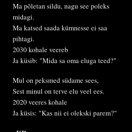
Ma põletan sildu, nagu see poleks
midagi.
Ma katsed saada kümnesse ei saa
pihtagi.
2030 kohale veereb
Ja küsib: "Mida sa oma eluga teed?"
Mul on peksmed südame sees,
Sest minul on terve elu veel ees.
2020 veeres kohale
Ja küsis: "Kas nii ei olekski parem?"