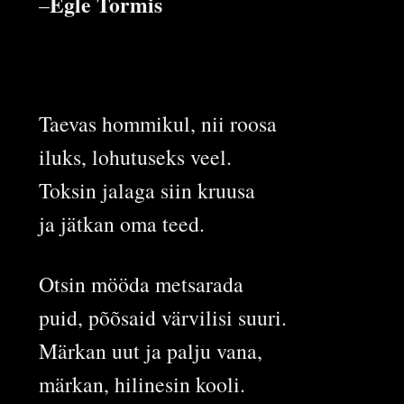
Egle Tormis
–
Taevas hommikul, nii roosa
iluks, lohutuseks veel.
Toksin jalaga siin kruusa
ja jätkan oma teed.
Otsin mööda metsarada
puid, põõsaid värvilisi suuri.
Märkan uut ja palju vana,
märkan, hilinesin kooli.