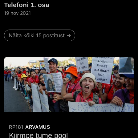
Telefoni 1. osa
19 nov 2021
Näita kõiki 15 postitust →
RP181
ARVAMUS
Kiirmoe tume pool