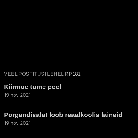
VEEL POSTITUSI LEHEL
RP181
Kiirmoe tume pool
19 nov 2021
Porgandisalat lööb reaalkoolis laineid
19 nov 2021