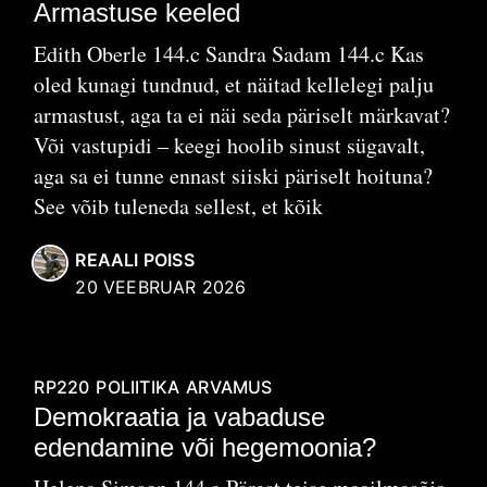
Armastuse keeled
Edith Oberle 144.c Sandra Sadam 144.c Kas
oled kunagi tundnud, et näitad kellelegi palju
armastust, aga ta ei näi seda päriselt märkavat?
Või vastupidi – keegi hoolib sinust sügavalt,
aga sa ei tunne ennast siiski päriselt hoituna?
See võib tuleneda sellest, et kõik
REAALI POISS
20 VEEBRUAR 2026
RP220
POLIITIKA
ARVAMUS
Demokraatia ja vabaduse
edendamine või hegemoonia?