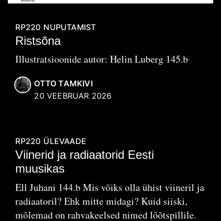
RP220
NUPUTAMIST
Ristsõna
Illustratsioonide autor: Helin Luberg 145.b
OTTO TAMKIVI
20 VEEBRUAR 2026
RP220
ÜLEVAADE
Viinerid ja radiaatorid Eesti
muusikas
Ell Juhani 144.b Mis võiks olla ühist viineril ja
radiaatoril? Ehk mitte midagi? Kuid siiski,
mõlemad on rahvakeelsed nimed lõõtspillile.