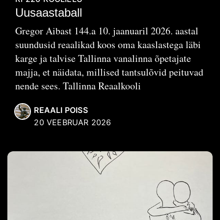
Uusaastaball
Gregor Aibast 144.a 10. jaanuaril 2026. aastal
suundusid reaalikad koos oma kaaslastega läbi
karge ja talvise Tallinna vanalinna õpetajate
majja, et näidata, millised tantsulõvid peituvad
nende sees. Tallinna Reaalkooli
REAALI POISS
20 VEEBRUAR 2026