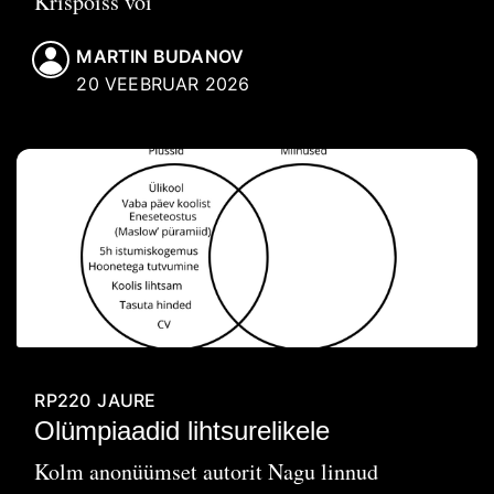
Krispoiss või
MARTIN BUDANOV
20 VEEBRUAR 2026
RP220
JAURE
Olümpiaadid lihtsurelikele
Kolm anonüümset autorit Nagu linnud