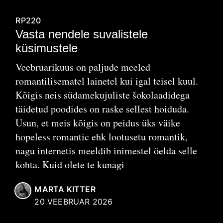
RP220
Vasta nendele suvalistele
küsimustele
Veebruarikuus on paljude meeled
romantilisematel lainetel kui igal teisel kuul.
Kõigis neis südamekujuliste šokolaadidega
täidetud poodides on raske sellest hoiduda.
Usun, et meis kõigis on peidus üks väike
hopeless romantic ehk lootusetu romantik,
nagu internetis meeldib inimestel öelda selle
kohta. Kuid olete te kunagi
MARTA KITTER
20 VEEBRUAR 2026