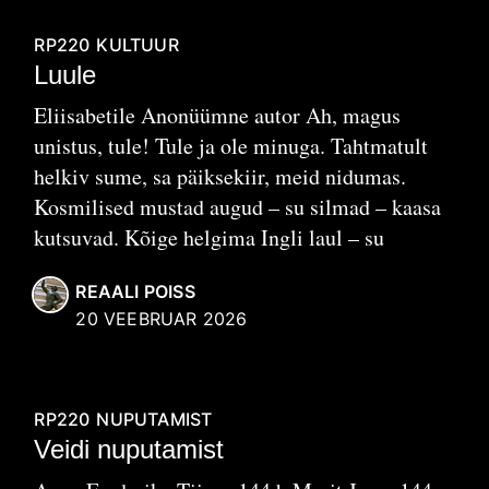
RP220
KULTUUR
Luule
Eliisabetile Anonüümne autor Ah, magus
unistus, tule! Tule ja ole minuga. Tahtmatult
helkiv sume, sa päiksekiir, meid nidumas.
Kosmilised mustad augud – su silmad – kaasa
kutsuvad. Kõige helgima Ingli laul – su
REAALI POISS
20 VEEBRUAR 2026
RP220
NUPUTAMIST
Veidi nuputamist