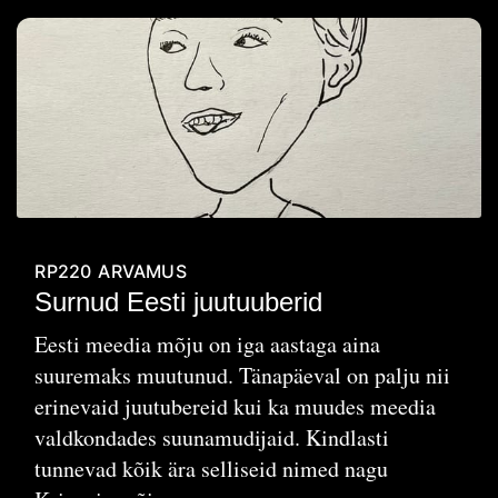
RP220
ARVAMUS
Surnud Eesti juutuuberid
Eesti meedia mõju on iga aastaga aina
suuremaks muutunud. Tänapäeval on palju nii
erinevaid juutubereid kui ka muudes meedia
valdkondades suunamudijaid. Kindlasti
tunnevad kõik ära selliseid nimed nagu