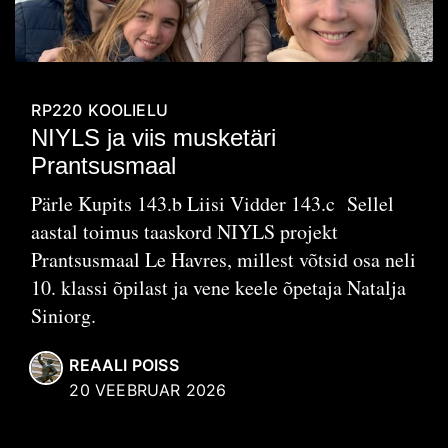
RP220
KOOLIELU
NIYLS ja viis musketäri
Prantsusmaal
Pärle Kupits 143.b Liisi Vidder 143.c Sellel
aastal toimus taaskord NIYLS projekt
Prantsusmaal Le Havres, millest võtsid osa neli
10. klassi õpilast ja vene keele õpetaja Natalja
Siniorg.
REAALI POISS
20 VEEBRUAR 2026