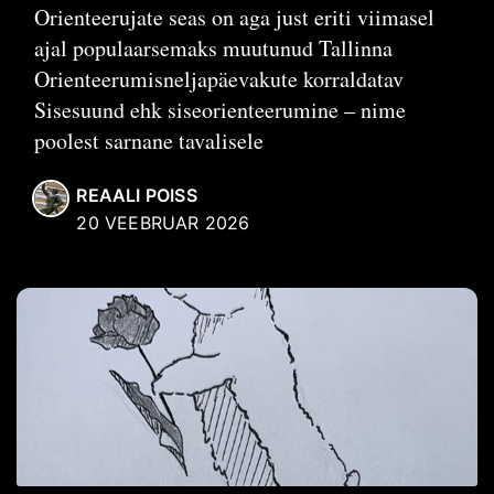
Orienteerujate seas on aga just eriti viimasel
ajal populaarsemaks muutunud Tallinna
Orienteerumisneljapäevakute korraldatav
Sisesuund ehk siseorienteerumine – nime
poolest sarnane tavalisele
REAALI POISS
20 VEEBRUAR 2026