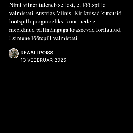
Nimi viiner tuleneb sellest, et lõõtspille
valmistati Austrias Viinis. Kirikuisad kutsusid
lõõtspilli põrguoreliks, kuna neile ei
meeldinud pillimänguga kaasnevad lorilaulud.
Esimene lõõtspill valmistati
REAALI POISS
13 VEEBRUAR 2026