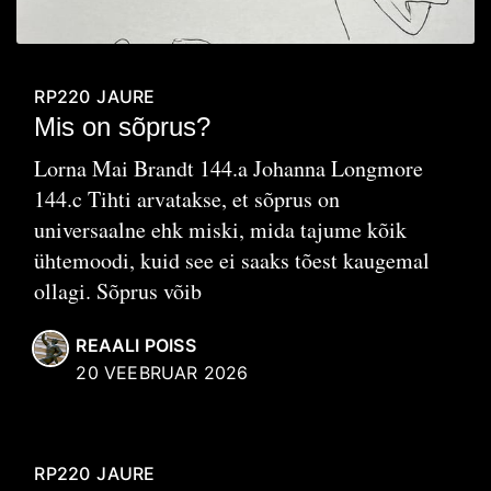
RP220
JAURE
Mis on sõprus?
Lorna Mai Brandt 144.a Johanna Longmore
144.c Tihti arvatakse, et sõprus on
universaalne ehk miski, mida tajume kõik
ühtemoodi, kuid see ei saaks tõest kaugemal
ollagi. Sõprus võib
REAALI POISS
20 VEEBRUAR 2026
RP220
JAURE