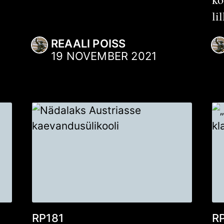
li
REAALI POISS
19 NOVEMBER 2021
RP181
R