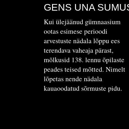
GENS UNA SUMU
Kui ülejäänud gümnaasium
ootas esimese perioodi
arvestuste nädala lõppu ees
terendava vaheaja pärast,
mõlkusid 138. lennu õpilaste
peades teised mõtted. Nimelt
lõpetas nende nädala
kauaoodatud sõrmuste pidu.