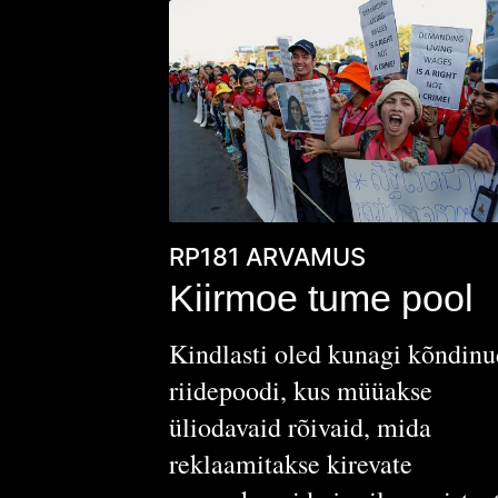
RP181
ARVAMUS
Kiirmoe tume pool
Kindlasti oled kunagi kõndinu
riidepoodi, kus müüakse
üliodavaid rõivaid, mida
reklaamitakse kirevate