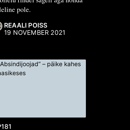
lleline pole.
REAALI POISS
19 NOVEMBER 2021
P181