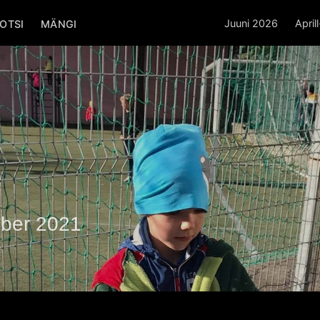
Juuni 2026
April
OTSI
MÄNGI
ober 2021