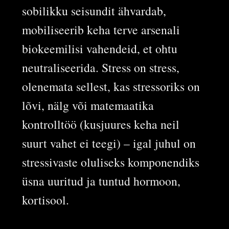
sobilikku seisundit ähvardab,
mobiliseerib keha terve arsenali
biokeemilisi vahendeid, et ohtu
neutraliseerida. Stress on stress,
olenemata sellest, kas stressoriks on
lõvi, nälg või matemaatika
kontrolltöö (kusjuures keha neil
suurt vahet ei teegi) – igal juhul on
stressivaste oluliseks komponendiks
üsna uuritud ja tuntud hormoon,
kortisool.