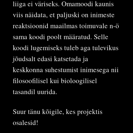
liiga ei väriseks. Omamoodi kaunis
viis näidata, et paljuski on inimeste
reaktsioonid maailmas toimuvale n-ö
sama koodi poolt määratud. Selle
koodi lugemiseks tuleb aga tulevikus
jõudsalt edasi katsetada ja
keskkonna suhestumist inimesega nii
filosoofilisel kui bioloogilisel
tasandil uurida.
Suur tänu kõigile, kes projektis
osalesid!