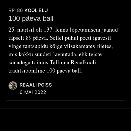
RP186
KOOLIELU
100 päeva ball
25. märtsil oli 137. lennu lõpetamiseni jäänud
täpselt 89 päeva. Sellel puhul peeti igavesti
vinge tantsupidu kõige viisakamates riietes,
mis kokku suudeti laenutada, ehk teiste
sõnadega toimus Tallinna Reaalkooli
traditsiooniline 100 päeva ball.
REAALI POISS
6 MAI 2022