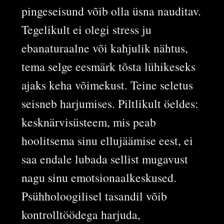
pingeseisund võib olla üsna nauditav.
Tegelikult ei olegi stress ju
ebanaturaalne või kahjulik nähtus,
tema selge eesmärk tõsta lühikeseks
ajaks keha võimekust. Teine seletus
seisneb harjumises. Piltlikult öeldes:
kesknärvisüsteem, mis peab
hoolitsema sinu ellujäämise eest, ei
saa endale lubada sellist mugavust
nagu sinu emotsionaalkeskused.
Psühholoogilisel tasandil võib
kontrolltöödega harjuda,