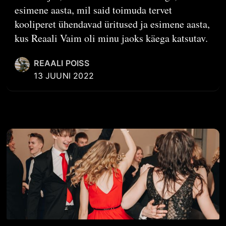
esimene aasta, mil said toimuda tervet
kooliperet ühendavad üritused ja esimene aasta,
kus Reaali Vaim oli minu jaoks käega katsutav.
REAALI POISS
13 JUUNI 2022