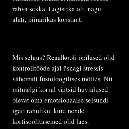
rahva sekka. Logistika oli, nagu
alati, piinarikas konstant.
Mis selgus? Reaalkooli õpilased olid
kontrolltööde ajal üsnagi stressis –
vähemalt füsioloogilises mõttes. Nii
mitmelgi korral väitsid huvialused
olevat oma emotsionaalse seisundi
igati rahuliku, kuid nende
kortisoolitasemed olid laes.