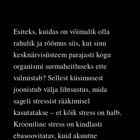
Esiteks, kuidas on võimalik olla
rahulik ja rõõmus siis, kui sinu
kesknärvisüsteem parajasti kogu
organismi surmaheitluseks ette
valmistab? Sellest küsimusest
joonistub välja lihtsustus, mida
sageli stressist rääkimisel
kasutatakse – et kõik stress on halb.
Krooniline stress on kindlasti
ebasoovitatav, kuid akuutne