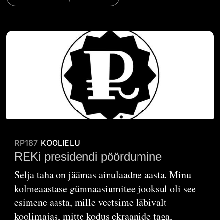
RP187
KOOLIELU
REKi presidendi pöördumine
Selja taha on jäämas ainulaadne aasta. Minu
kolmeaastase gümnaasiumitee jooksul oli see
esimene aasta, mille veetsime läbivalt
koolimajas, mitte kodus ekraanide taga,