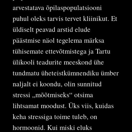
arvestatava õpilaspopulatsiooni
puhul oleks tarvis tervet kliinikut. Et
üldiselt peavad arstid elude
päästmise näol tegelema märksa
tühisemate ettevõtmistega ja Tartu
ülikooli teadurite meeskond ühe
tundmatu üheteistkümnendiku ümber
naljalt ei koondu, olin sunnitud
stressi „mõõtmiseks“ otsima
lihtsamat moodust. Üks viis, kuidas
keha stressiga toime tuleb, on
hormoonid. Kui miski eluks