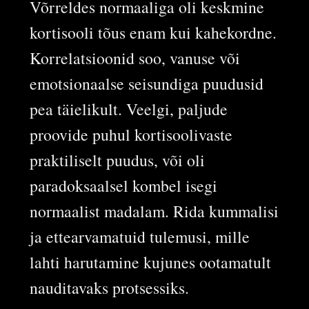
Võrreldes normaaliga oli keskmine
kortisooli tõus enam kui kahekordne.
Korrelatsioonid soo, vanuse või
emotsionaalse seisundiga puudusid
pea täielikult. Veelgi, paljude
proovide puhul kortisoolivaste
praktiliselt puudus, või oli
paradoksaalsel kombel isegi
normaalist madalam. Rida kummalisi
ja ettearvamatuid tulemusi, mille
lahti harutamine kujunes ootamatult
nauditavaks protsessiks.