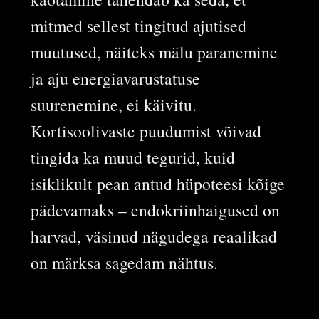
mitmed sellest tingitud ajutised
muutused, näiteks mälu paranemine
ja aju energiavarustatuse
suurenemine, ei käivitu.
Kortisoolivaste puudumist võivad
tingida ka muud tegurid, kuid
isiklikult pean antud hüpoteesi kõige
pädevamaks – endokriinhaigused on
harvad, väsinud nägudega reaalikad
on märksa sagedam nähtus.