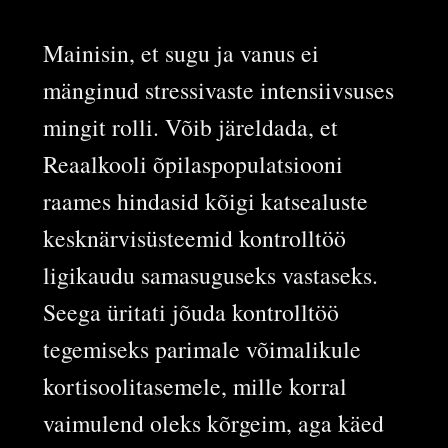
Mainisin, et sugu ja vanus ei
mänginud stressivaste intensiivsuses
mingit rolli. Võib järeldada, et
Reaalkooli õpilaspopulatsiooni
raames hindasid kõigi katsealuste
kesknärvisüsteemid kontrolltöö
ligikaudu samasuguseks vastaseks.
Seega üritati jõuda kontrolltöö
tegemiseks parimale võimalikule
kortisoolitasemele, mille korral
vaimulend oleks kõrgeim, aga käed