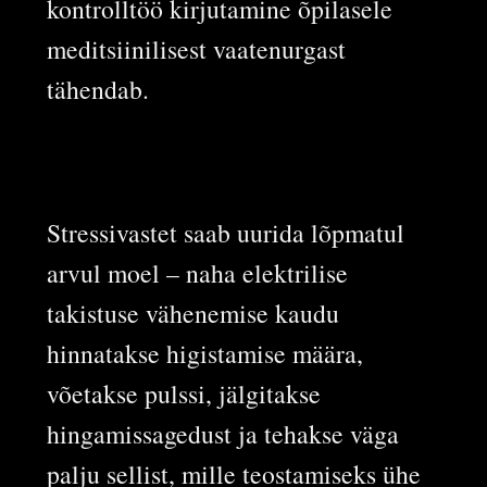
kontrolltöö kirjutamine õpilasele
meditsiinilisest vaatenurgast
tähendab.
Stressivastet saab uurida lõpmatul
arvul moel – naha elektrilise
takistuse vähenemise kaudu
hinnatakse higistamise määra,
võetakse pulssi, jälgitakse
hingamissagedust ja tehakse väga
palju sellist, mille teostamiseks ühe