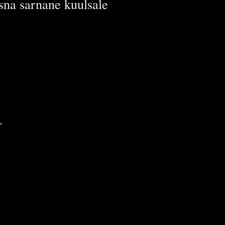
sna sarnane kuulsale
.