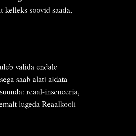
t kelleks soovid saada,
uleb valida endale
ega saab alati aidata
 suunda: reaal-inseneeria,
emalt lugeda Reaalkooli