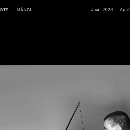
Juuni 2026
April
OTSI
MÄNGI