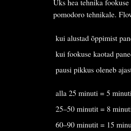
Üks hea tehnika fookuse 
pomodoro tehnikale. Flo
kui alustad õppimist pan
kui fookuse kaotad paned
pausi pikkus oleneb ajas
alla 25 minuti = 5 minut
25–50 minutit = 8 minut
60–90 minutit = 15 minu