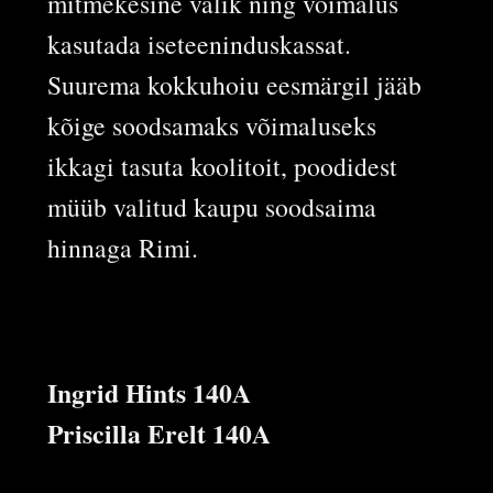
mitmekesine valik ning võimalus
kasutada iseteeninduskassat.
Suurema kokkuhoiu eesmärgil jääb
kõige soodsamaks võimaluseks
ikkagi tasuta koolitoit, poodidest
müüb valitud kaupu soodsaima
hinnaga Rimi.
Ingrid Hints 140A
Priscilla Erelt 140A