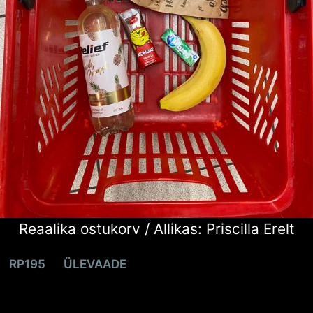
Reaalika ostukorv / Allikas: Priscilla Erelt
RP195
ÜLEVAADE
Kui võidad