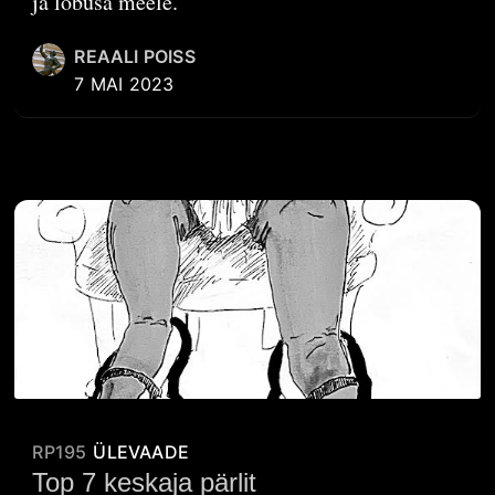
ja lõbusa meele.
REAALI POISS
7 MAI 2023
RP195
ÜLEVAADE
Top 7 keskaja pärlit