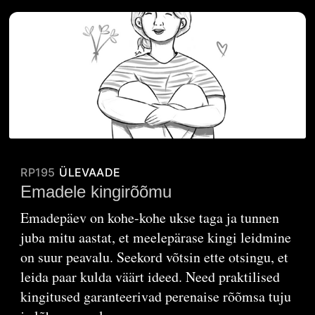
RP195
ÜLEVAADE
Emadele kingirõõmu
Emadepäev on kohe-kohe ukse taga ja tunnen
juba mitu aastat, et meelepärase kingi leidmine
on suur peavalu. Seekord võtsin ette otsingu, et
leida paar kulda väärt ideed. Need praktilised
kingitused garanteerivad perenaise rõõmsa tuju