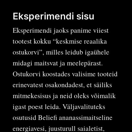
Eksperimendi sisu
Eksperimendi jaoks panime viiest
tootest kokku “keskmise reaalika
ostukorvi”, milles leidub igaühele
midagi maitsvat ja meelepärast.
Ostukorvi koostades valisime tooteid
erinevatest osakondadest, et säiliks
mitmekesisus ja neid oleks võimalik
igast poest leida. Väljavalituteks
osutusid Beliefi ananassimaitseline
energiavesi, juusturull saialetist,