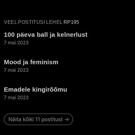
VEEL POSTITUSI LEHEL
RP195
100 päeva ball ja kelnerlust
7 mai 2023
Mood ja feminism
7 mai 2023
Emadele kingirõõmu
7 mai 2023
Näita kõiki 11 postitust →