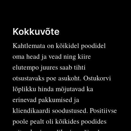
Kokkuvõte
Kahtlemata on kõikidel poodidel
oma head ja vead ning kiire
elutempo juures saab tihti
otsustavaks poe asukoht. Ostukorvi
lõplikku hinda mõjutavad ka
erinevad pakkumised ja
kliendikaardi soodustused. Positiivse
poole pealt oli kõikides poodides