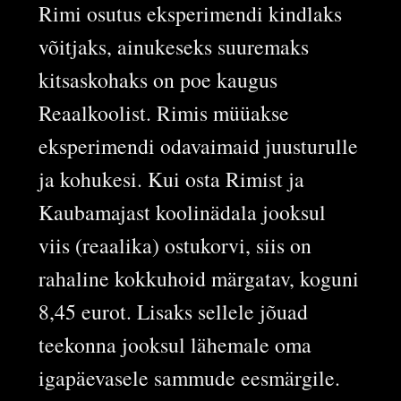
Rimi osutus eksperimendi kindlaks
võitjaks, ainukeseks suuremaks
kitsaskohaks on poe kaugus
Reaalkoolist. Rimis müüakse
eksperimendi odavaimaid juusturulle
ja kohukesi. Kui osta Rimist ja
Kaubamajast koolinädala jooksul
viis (reaalika) ostukorvi, siis on
rahaline kokkuhoid märgatav, koguni
8,45 eurot. Lisaks sellele jõuad
teekonna jooksul lähemale oma
igapäevasele sammude eesmärgile.