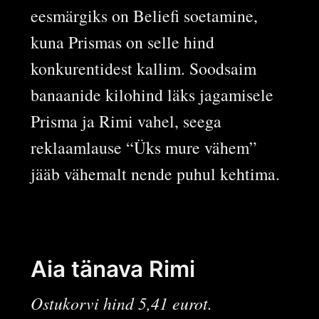
eesmärgiks on Beliefi soetamine,
kuna Prismas on selle hind
konkurentidest kallim. Soodsaim
banaanide kilohind läks jagamisele
Prisma ja Rimi vahel, seega
reklaamlause “Üks mure vähem”
jääb vähemalt nende puhul kehtima.
Aia tänava Rimi
Ostukorvi hind 5,41 eurot.