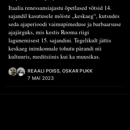
Itaalia renessansiajastu õpetlased võtsid 14.
sajandil kasutusele mõiste „keskaeg“, kutsudes
seda ajaperioodi vaimupimeduse ja barbaarsuse
ajajärguks, mis kestis Rooma riigi
lagunemisest 15. sajandini. Tegelikult jättis
keskaeg inimkonnale tohutu pärandi nii
kultuuris, meditsiinis kui ka muusikas.
REAALI POISS
,
OSKAR PUKK
7 MAI 2023