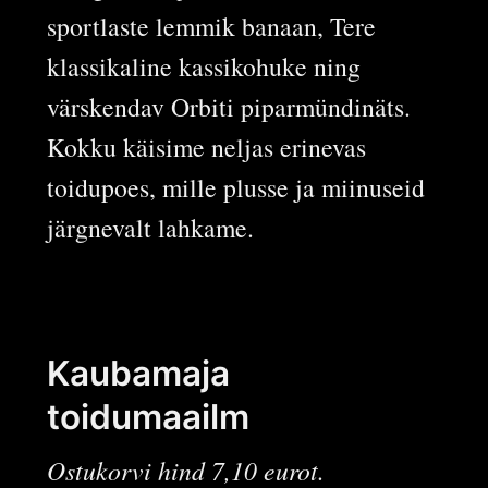
sportlaste lemmik banaan, Tere
klassikaline kassikohuke ning
värskendav Orbiti piparmündinäts.
Kokku käisime neljas erinevas
toidupoes, mille plusse ja miinuseid
järgnevalt lahkame.
Kaubamaja
toidumaailm
Ostukorvi hind 7,10 eurot.