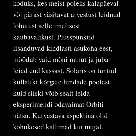
koduks, kes meist poleks kalapäeval
või pärast väsitavat arvestust leidnud
lohutust selle imelisest
kaubavalikust. Plusspunktid
lisanduvad kindlasti asukoha eest,
möödub vaid mõni minut ja juba
leiad end kassast. Solaris on tuntud
küllaltki kõrgete hindade poolest,
kuid siiski võib sealt leida
eksperimendi odavaimat Orbiti
nätsu. Kurvastava aspektina olid
kohukesed kallimad kui mujal.