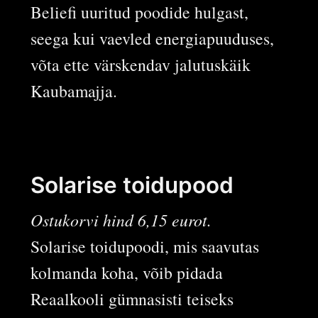
Beliefi uuritud poodide hulgast,
seega kui vaevled energiapuuduses,
võta ette värskendav jalutuskäik
Kaubamajja.
Solarise toidupood
Ostukorvi hind 6,15 eurot.
Solarise toidupoodi, mis saavutas
kolmanda koha, võib pidada
Reaalkooli gümnasisti teiseks