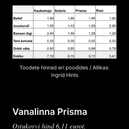
Toodete hinnad eri poodides / Allikas:
Ingrid Hints
Vanalinna Prisma
Ostukorvi hind 6,11 eurot.