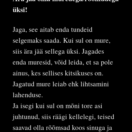
üksi!
Jaga, see aitab enda tundeid
selgemaks saada. Kui sul on mure,
siis ära jää sellega üksi. Jagades
enda muresid, võid leida, et sa pole
ainus, kes sellises kitsikuses on.
Jagatud mure leiab ehk lihtsamini
lahenduse.
Ja isegi kui sul on mõni tore asi
juhtunud, siis räägi kellelegi, teised
saavad olla rõõmsad koos sinuga ja