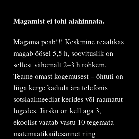
Magamist ei tohi alahinnata.
Magama peab!!! Keskmine reaalikas
magab öösel 5,5 h, soovituslik on
sellest vähemalt 2–3 h rohkem.
Teame omast kogemusest – õhtuti on
liiga kerge kaduda ära telefonis
sotsiaalmeediat kerides või raamatut
lugedes. Järsku on kell aga 3,
ekoolist vaatab vastu 10 tegemata
matemaatikaülesannet ning