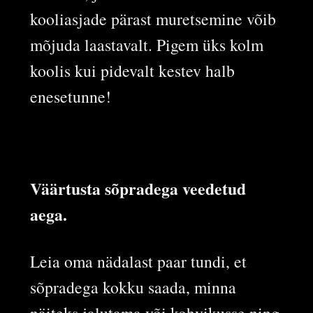
kooliasjade pärast muretsemine võib
mõjuda laastavalt. Pigem üks kolm
koolis kui pidevalt kestev halb
enesetunne!
Väärtusta sõpradega veedetud
aega.
Leia oma nädalast paar tundi, et
sõpradega kokku saada, minna