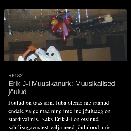
RP182
Erik J-i Muusikanurk: Muusikalised
jõulud
Jõulud on taas siin. Juba oleme me saanud
endale valge maa ning imeline jõuluaeg on
stardivalmis. Kaks Erik J-i on otsinud
sahtlisügavustest välja need jõululood, mis