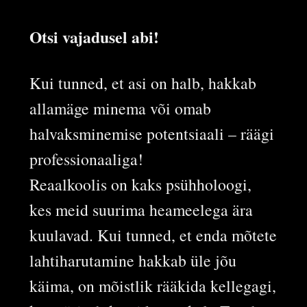
Otsi vajadusel abi!
Kui tunned, et asi on halb, hakkab
allamäge minema või omab
halvaksminemise potentsiaali – räägi
professionaaliga!
Reaalkoolis on kaks psühholoogi,
kes meid suurima heameelega ära
kuulavad. Kui tunned, et enda mõtete
lahtiharutamine hakkab üle jõu
käima, on mõistlik rääkida kellegagi,