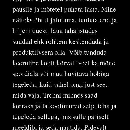
pausile ja mõtetel puhata lasta. Mine
näiteks õhtul jalutama, tuuluta end ja
hiljem uuesti laua taha istudes
suudad ehk rohkem keskenduda ja
produktiivsem olla. Võib tunduda
keeruline kooli kõrvalt veel ka mõne
spordiala või muu huvitava hobiga
tegeleda, kuid vahel ongi just see,
mida vaja. Trenni minnes saad
korraks jätta koolimured selja taha ja
tegeleda sellega, mis sulle päriselt
meeldib, ja seda nautida. Pidevalt