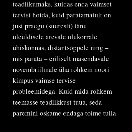
teadlikumaks, kuidas enda vaimset
tervist hoida, kuid paratamatult on
just praegu (suuresti) tänu
üleüldisele ärevale olukorrale
ühiskonnas, distantsõppele ning –
mis parata – eriliselt masendavale
novembriilmale üha rohkem noori
kimpus vaimse tervise
probleemidega. Kuid mida rohkem
teemasse teadlikkust tuua, seda
paremini oskame endaga toime tulla.