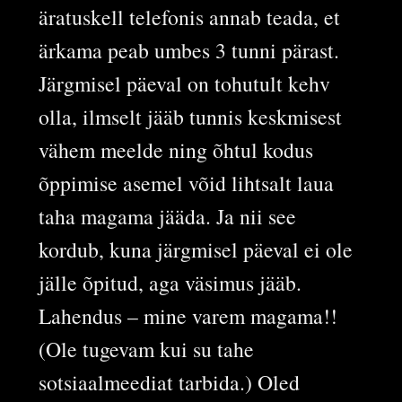
äratuskell telefonis annab teada, et
ärkama peab umbes 3 tunni pärast.
Järgmisel päeval on tohutult kehv
olla, ilmselt jääb tunnis keskmisest
vähem meelde ning õhtul kodus
õppimise asemel võid lihtsalt laua
taha magama jääda. Ja nii see
kordub, kuna järgmisel päeval ei ole
jälle õpitud, aga väsimus jääb.
Lahendus – mine varem magama!!
(Ole tugevam kui su tahe
sotsiaalmeediat tarbida.) Oled