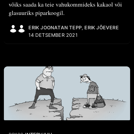
võiks saada ka teie vahukommideks kakaol või
glasuuriks piparkoogil.
ERIK JOONATAN TEPP
,
ERIK JÕEVERE
14 DETSEMBER 2021