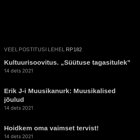
VEEL POSTITUSI LEHEL
RP182
Kultuurisoovitus. „Süütuse tagasitulek”
14 dets 2021
Erik J-i Muusikanurk: Muusikalised
jõulud
14 dets 2021
Hoidkem oma vaimset tervist!
14 dets 2021