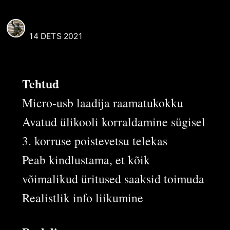
REAALI POISS
14 DETS 2021
Tehtud
Micro-usb laadija raamatukokku
Avatud ülikooli korraldamine sügisel
3. korruse poistevetsu telekas
Peab kindlustama, et kõik
võimalikud üritused saaksid toimuda
Realistlik info liikumine