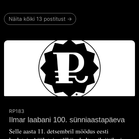
Näita kõiki 13 postitust →
RP183
Ilmar laabani 100. sünniaastapäeva
Selle aasta 11. detsembril möödus eesti