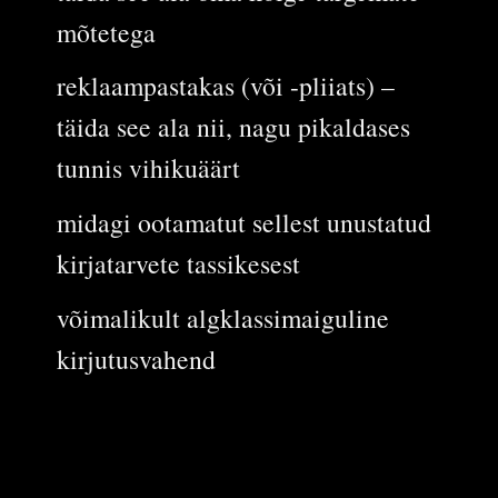
mõtetega
reklaampastakas (või -pliiats) –
täida see ala nii, nagu pikaldases
tunnis vihikuäärt
midagi ootamatut sellest unustatud
kirjatarvete tassikesest
võimalikult algklassimaiguline
kirjutusvahend