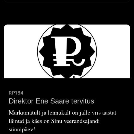
RP184
Direktor Ene Saare tervitus
Märkamatult ja lennukalt on jälle viis aastat
läinud ja käes on Sinu veerandsajandi
sünnipäev!