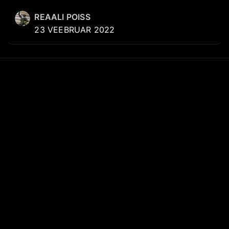
REAALI POISS
23 VEEBRUAR 2022
KIIRVIITED
REK
Reaal
Reaali