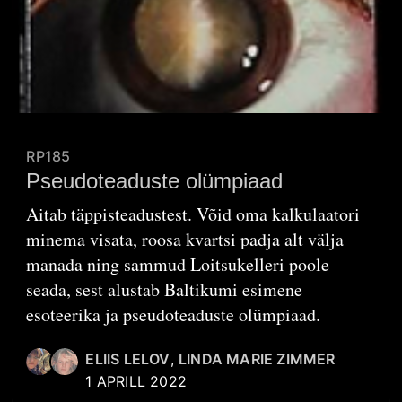
RP185
Pseudoteaduste olümpiaad
Aitab täppisteadustest. Võid oma kalkulaatori
minema visata, roosa kvartsi padja alt välja
manada ning sammud Loitsukelleri poole
seada, sest alustab Baltikumi esimene
esoteerika ja pseudoteaduste olümpiaad.
ELIIS LELOV
,
LINDA MARIE ZIMMER
1 APRILL 2022