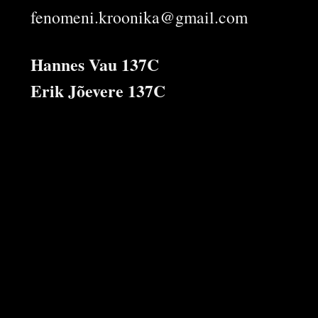
fenomeni.kroonika@gmail.com
Hannes Vau 137C
Erik Jõevere 137C