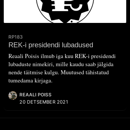
RP183
REK-i presidendi lubadused
Reaali Poisis ilmub iga kuu REK-i presidendi
lubaduste nimekiri, mille kaudu saab jälgida
nende täitmise kulgu. Muutused tähistatud
tumedama kirjaga.
REAALI POISS
20 DETSEMBER 2021