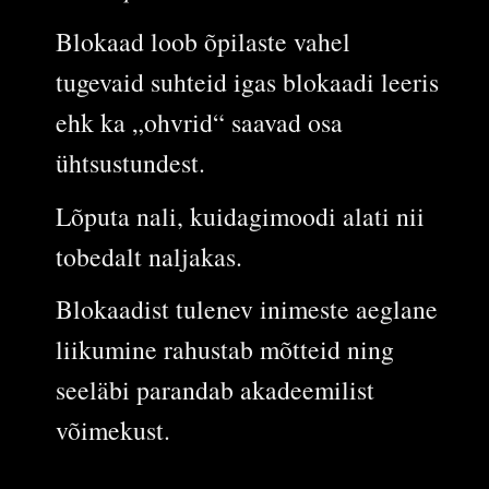
Blokaad loob õpilaste vahel
tugevaid suhteid igas blokaadi leeris
ehk ka „ohvrid“ saavad osa
ühtsustundest.
Lõputa nali, kuidagimoodi alati nii
tobedalt naljakas.
Blokaadist tulenev inimeste aeglane
liikumine rahustab mõtteid ning
seeläbi parandab akadeemilist
võimekust.