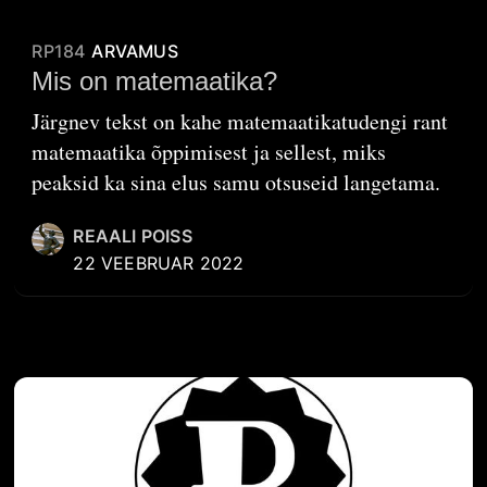
RP184
ARVAMUS
Mis on matemaatika?
Järgnev tekst on kahe matemaatikatudengi rant
matemaatika õppimisest ja sellest, miks
peaksid ka sina elus samu otsuseid langetama.
REAALI POISS
22 VEEBRUAR 2022