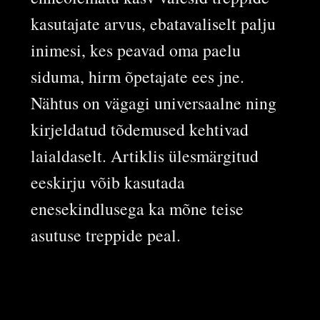
kasutajate arvus, ebatavaliselt palju
inimesi, kes peavad oma paelu
siduma, hirm õpetajate ees jne.
Nähtus on vägagi universaalne ning
kirjeldatud tõdemused kehtivad
laialdaselt. Artiklis ülesmärgitud
eeskirju võib kasutada
enesekindlusega ka mõne teise
asutuse treppide peal.