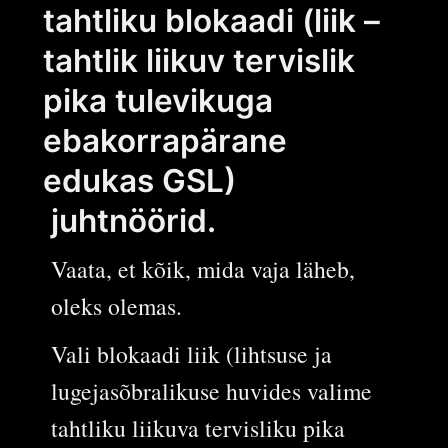
tahtliku blokaadi (liik –
tahtlik liikuv tervislik
pika tulevikuga
ebakorrapärane
edukas GSL)
juhtnöörid.
Vaata, et kõik, mida vaja läheb,
oleks olemas.
Vali blokaadi liik (lihtsuse ja
lugejasõbralikuse huvides valime
tahtliku liikuva tervisliku pika