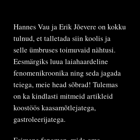
Hannes Vau ja Erik Jõevere on kokku
tulnud, et talletada siin koolis ja
selle ümbruses toimuvaid nähtusi.
Eesmärgiks luua laiahaardeline
fenomenikroonika ning seda jagada
teiega, meie head sõbrad! Tulemas
on ka kindlasti mitmeid artikleid
koostöös kaasamõtlejatega,
gastroleerijatega.
Esimene fenomen, mida oma