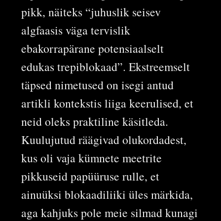
pikk, näiteks “juhuslik seisev
algfaasis väga tervislik
ebakorrapärane potensiaalselt
edukas trepiblokaad”. Ekstreemselt
täpsed nimetused on isegi antud
artikli kontekstis liiga keerulised, et
neid oleks praktiline käsitleda.
Kuulujutud räägivad olukordadest,
kus oli vaja kümnete meetrite
pikkuseid papüüruse rulle, et
ainuüksi blokaadiliiki üles märkida,
aga kahjuks pole meie silmad kunagi