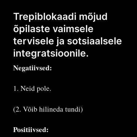
Trepiblokaadi mõjud
õpilaste vaimsele
tervisele ja sotsiaalsele
integratsioonile.
Negatiivsed:
1. Neid pole.
(2. Võib hilineda tundi)
Positiivsed: