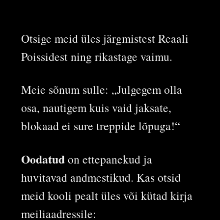
Otsige meid üles järgmistest Reaali
Poissidest ning rikastage vaimu.
Meie sõnum sulle: „Julgegem olla
osa, nautigem kuis vaid jaksate,
blokaad ei sure treppide lõpuga!“
Oodatud
on ettepanekud ja
huvitavad andmestikud. Kas otsid
meid kooli pealt üles või kütad kirja
meiliaadressile: