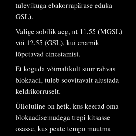
tulevikuga ebakorrapärase eduka
GSL).
Valige sobilik aeg, nt 11.55 (MGSL)
või 12.55 (GSL), kui enamik
lõpetavad einestamist.
Et koguda võimalikult suur rahvas
blokaadi, tuleb soovitavalt alustada
keldrikorruselt.
Ülioluline on hetk, kus keerad oma
blokaadisemudega trepi kitsasse
osasse, kus peate tempo muutma