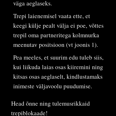
väga aeglaseks.
Trepi laienemisel vaata ette, et
keegi külje pealt välja ei poe, võttes
trepil oma partneritega kolmnurka
meenutav positsioon (vt joonis 1).
Pea meeles, et suurim edu tuleb siis,
kui liikuda laias osas kiiremini ning
kitsas osas aeglaselt, kindlustamaks
inimeste väljavoolu puudumise.
Head õnne ning tulemusrikkaid
trepiblokaade!