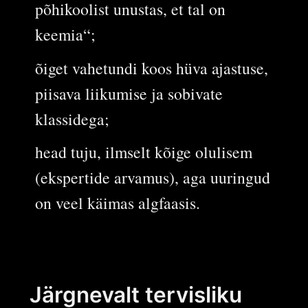
põhikoolist unustas, et tal on
keemia“;
õiget vahetundi koos hüva ajastuse,
piisava liikumise ja sobivate
klassidega;
head tuju, ilmselt kõige olulisem
(ekspertide arvamus), aga uuringud
on veel käimas algfaasis.
Järgnevalt tervisliku