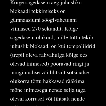
Kõige sagedasem aeg juhusliku
blokaadi tekkimiseks on
gümnaasiumi söögivahetunni
viimased 270 sekundit. Kõige
sagedasem olukord, mille tõttu tekib
juhuslik blokaad, on kui tempoliidrid
(trepil oleva rahvahulga kõige ees
olevad inimesed) pööravad ringi ja
mingi uudise või lihtsalt sotsiaalse
olukorra tõttu hakkavad rääkima
mõne inimesega nende selja taga
oleval korrusel või lihtsalt nende