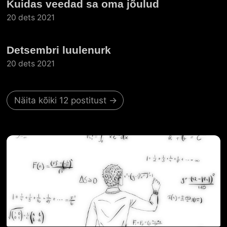
Kuidas veedad sa oma jõulud
20 dets 2021
Detsembri luulenurk
20 dets 2021
Näita kõiki 12 postitust →