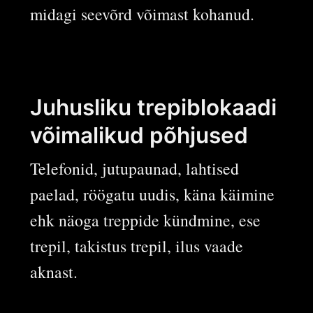
midagi seevõrd võimast kohanud.
Juhusliku trepiblokaadi
võimalikud põhjused
Telefonid, jutupaunad, lahtised
paelad, röögatu uudis, käna käimine
ehk näoga treppide kündmine, ese
trepil, takistus trepil, ilus vaade
aknast.