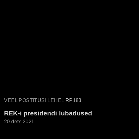
VEEL POSTITUSI LEHEL
RP183
REK-i presidendi lubadused
20 dets 2021