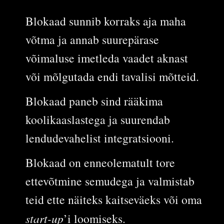
Blokaad sunnib korraks aja maha
võtma ja annab suurepärase
võimaluse imetleda vaadet aknast
või mõlgutada endi tavalisi mõtteid.
Blokaad paneb sind rääkima
koolikaaslastega ja suurendab
lendudevahelist integratsiooni.
Blokaad on enneolematult tore
ettevõtmine semudega ja valmistab
teid ette näiteks kaitseväeks või oma
start-up
’i loomiseks.