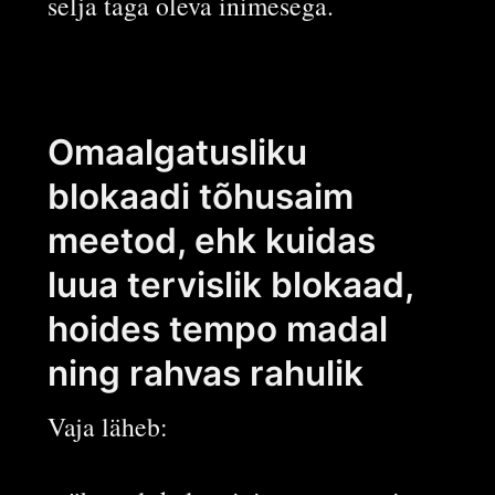
selja taga oleva inimesega.
Omaalgatusliku
blokaadi tõhusaim
meetod, ehk kuidas
luua tervislik blokaad,
hoides tempo madal
ning rahvas rahulik
Vaja läheb: