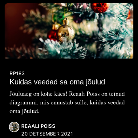
RP183
Kuidas veedad sa oma jõulud
Jõuluaeg on kohe käes! Reaali Poiss on teinud
diagrammi, mis ennustab sulle, kuidas veedad
oma jõulud.
REAALI POISS
20 DETSEMBER 2021