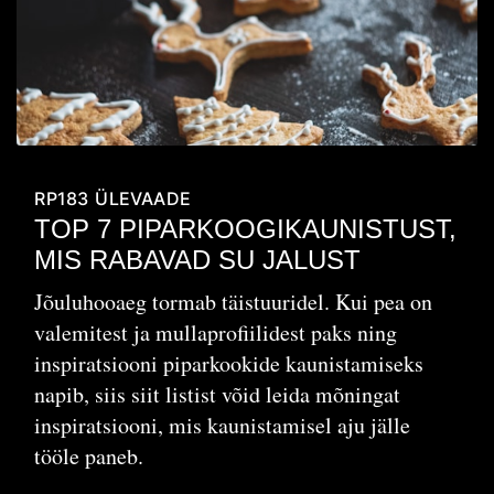
RP183
ÜLEVAADE
TOP 7 PIPARKOOGIKAUNISTUST,
MIS RABAVAD SU JALUST
Jõuluhooaeg tormab täistuuridel. Kui pea on
valemitest ja mullaprofiilidest paks ning
inspiratsiooni piparkookide kaunistamiseks
napib, siis siit listist võid leida mõningat
inspiratsiooni, mis kaunistamisel aju jälle
tööle paneb.