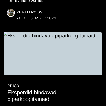
jõuluvanale esitada.
REAALI POISS
20 DETSEMBER 2021
RP183
Eksperdid hindavad
piparkoogitainaid