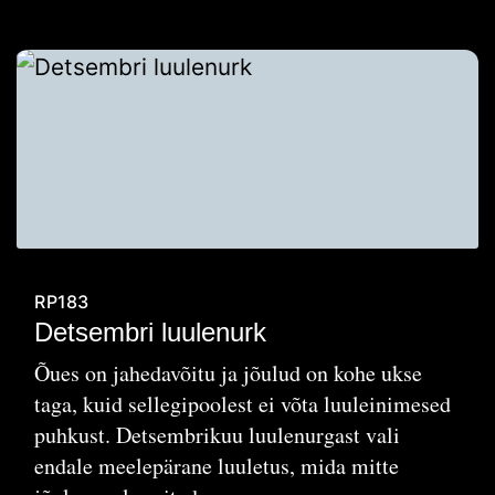
RP183
Detsembri luulenurk
Õues on jahedavõitu ja jõulud on kohe ukse
taga, kuid sellegipoolest ei võta luuleinimesed
puhkust. Detsembrikuu luulenurgast vali
endale meelepärane luuletus, mida mitte