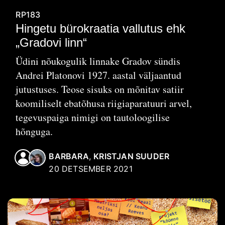
RP183
Hingetu bürokraatia vallutus ehk
„Gradovi linn“
Üdini nõukogulik linnake Gradov sündis
Andrei Platonovi 1927. aastal väljaantud
jutustuses. Teose sisuks on mõnitav satiir
koomiliselt ebatõhusa riigiaparatuuri arvel,
tegevuspaiga nimigi on tautoloogilise
hõnguga.
BARBARA
,
KRISTJAN SUUDER
20 DETSEMBER 2021