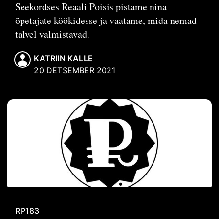
Seekordses Reaali Poisis pistame nina
õpetajate köökidesse ja vaatame, mida nemad
talvel valmistavad.
KATRIIN KALLE
20 DETSEMBER 2021
RP183