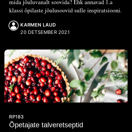
mida jõuluvanalt soovida? Ehk annavad 1.a
klassi õpilaste jõulusoovid sulle inspiratsiooni.
KARMEN LAUD
20 DETSEMBER 2021
RP183
Õpetajate talveretseptid