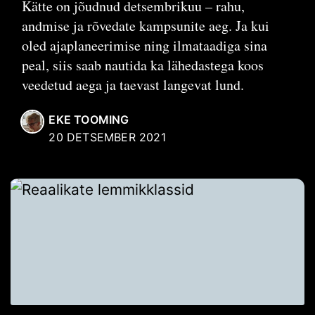
Kätte on jõudnud detsembrikuu – rahu,
andmise ja rõvedate kampsunite aeg. Ja kui
oled ajaplaneerimise ning ilmataadiga sina
peal, siis saab nautida ka lähedastega koos
veedetud aega ja taevast langevat lund.
EKE TOOMING
20 DETSEMBER 2021