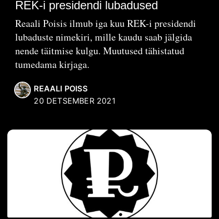
REK-i presidendi lubadused
Reaali Poisis ilmub iga kuu REK-i presidendi
lubaduste nimekiri, mille kaudu saab jälgida
nende täitmise kulgu. Muutused tähistatud
tumedama kirjaga.
REAALI POISS
20 DETSEMBER 2021