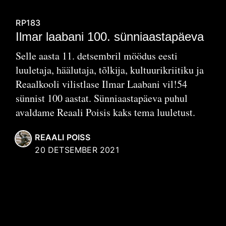
RP183
Ilmar laabani 100. sünniaastapäeva
Selle aasta 11. detsembril möödus eesti
luuletaja, häälutaja, tõlkija, kultuurikriitiku ja
Reaalkooli vilistlase Ilmar Laabani vil!54
sünnist 100 aastat. Sünniaastapäeva puhul
avaldame Reaali Poisis kaks tema luuletust.
REAALI POISS
20 DETSEMBER 2021