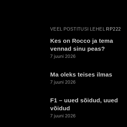
VEEL POSTITUSI LEHEL
RP222
Kes on Rocco ja tema
vennad sinu peas?
7 juuni 2026
Ma oleks teises ilmas
7 juuni 2026
F1 – uued sõidud, uued
võidud
7 juuni 2026