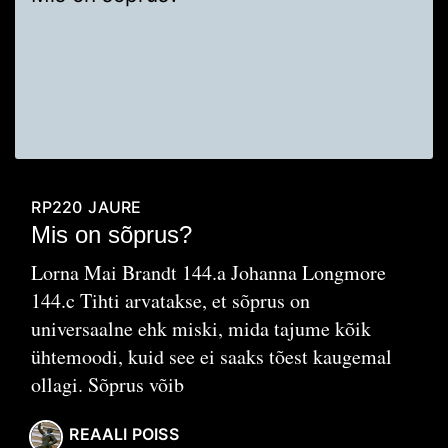
RP220
JAURE
Mis on sõprus?
Lorna Mai Brandt 144.a Johanna Longmore
144.c Tihti arvatakse, et sõprus on
universaalne ehk miski, mida tajume kõik
ühtemoodi, kuid see ei saaks tõest kaugemal
ollagi. Sõprus võib
REAALI POISS