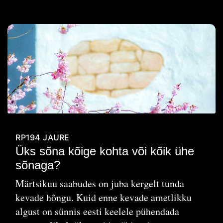
RP194
JAURE
Üks sõna kõige kohta või kõik ühe
sõnaga?
Märtsikuu saabudes on juba kergelt tunda
kevade hõngu. Kuid enne kevade ametlikku
algust on sünnis eesti keelele pühendada