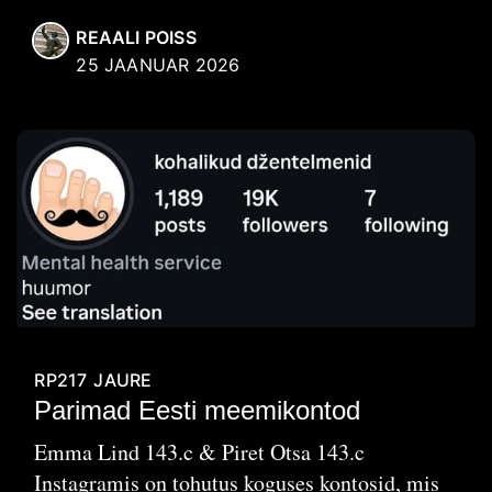
REAALI POISS
25 JAANUAR 2026
RP217
JAURE
Parimad Eesti meemikontod
Emma Lind 143.c & Piret Otsa 143.c
Instagramis on tohutus koguses kontosid, mis