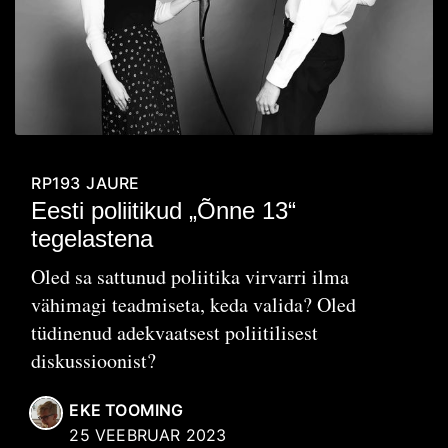
RP193
JAURE
Eesti poliitikud „Õnne 13“
tegelastena
Oled sa sattunud poliitika virvarri ilma
vähimagi teadmiseta, keda valida? Oled
tüdinenud adekvaatsest poliitilisest
diskussioonist?
EKE TOOMING
25 VEEBRUAR 2023