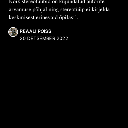
Kõik stereotüübid on kujundatud autorite
arvamuse põhjal ning stereotüüp ei kirjelda
keskmisest erinevaid õpilasi!.
REAALI POISS
20 DETSEMBER 2022