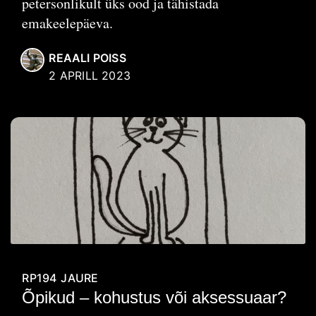
petersonlikult üks ood ja tähistada
emakeelepäeva.
REAALI POISS
2 APRILL 2023
RP194
JAURE
Õpikud – kohustus või aksessuaar?