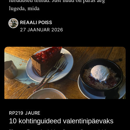
lugeda, mida
REAALI POISS
27 JAANUAR 2026
RP219
JAURE
10 kohtinguideed valentinipäevaks