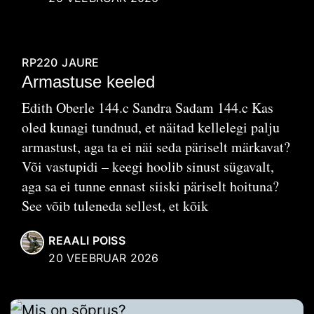
RP220
JAURE
Armastuse keeled
Edith Oberle 144.c Sandra Sadam 144.c Kas
oled kunagi tundnud, et näitad kellelegi palju
armastust, aga ta ei näi seda päriselt märkavat?
Või vastupidi – keegi hoolib sinust sügavalt,
aga sa ei tunne ennast siiski päriselt hoituna?
See võib tuleneda sellest, et kõik
REAALI POISS
20 VEEBRUAR 2026