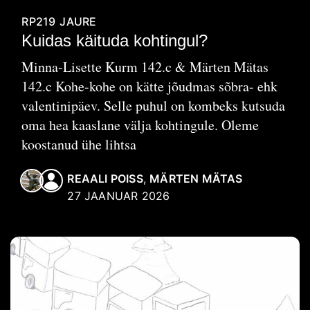
RP219
JAURE
Kuidas käituda kohtingul?
Minna-Lisette Kurm 142.c & Märten Mätas
142.c Kohe-kohe on kätte jõudmas sõbra- ehk
valentinipäev. Selle puhul on kombeks kutsuda
oma hea kaaslane välja kohtingule. Oleme
koostanud ühe lihtsa
REAALI POISS
,
MÄRTEN MÄTAS
27 JAANUAR 2026