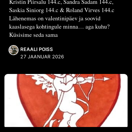
Kristin Piirsalu 144.c, Sandra Sadam 144.c,
Saskia Siniorg 144.c & Roland Virves 144.c
Lähenemas on valentinipäev ja soovid
kaaslasega kohtingule minna… aga kuhu?
Küsisime seda sama
REAALI POISS
27 JAANUAR 2026