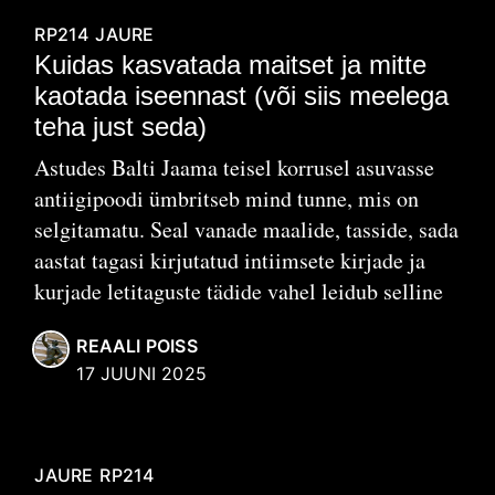
RP214
JAURE
Kuidas kasvatada maitset ja mitte
kaotada iseennast (või siis meelega
teha just seda)
Astudes Balti Jaama teisel korrusel asuvasse
antiigipoodi ümbritseb mind tunne, mis on
selgitamatu. Seal vanade maalide, tasside, sada
aastat tagasi kirjutatud intiimsete kirjade ja
kurjade letitaguste tädide vahel leidub selline
REAALI POISS
17 JUUNI 2025
JAURE
RP214