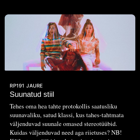
RP191
JAURE
Suunatud stiil
Tehes oma hea tahte protokollis saatusliku
suunavaliku, satud klassi, kus tahes-tahtmata
väljenduvad suunale omased stereotüübid.
Kuidas väljenduvad need aga riietuses? NB!