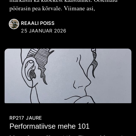
pöörasin pea kõrvale. Viimane asi,
REAALI POISS
25 JAANUAR 2026
RP217
JAURE
Performatiivse mehe 101