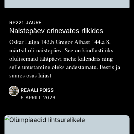
RP221
JAURE
Naistepäev erinevates riikides
Oskar Luiga 143.b Gregor Aibast 144.a 8.
märtsil oli naistepäev. See on kindlasti üks
olulisemaid tähtpäevi mehe kalendris ning
selle unustamine oleks andestamatu. Eestis ja
suures osas laiast
REAALI POISS
6 APRILL 2026