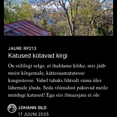
JAURE
RP213
Katused kütavad kirgi
On siililegi selge, et ihaldame kõike, mis jääb
meist kõrgemale, kättesaamatutesse
kaugustesse. Vahel tahaks lihtsalt sinna üles
lähemale jõuda. Seda võimalust pakuvad meile
muidugi katused! Ega siis ilmaasjata ei ole
JOHANN SILD
17 JUUNI 2025