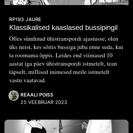
RP193
JAURE
Klassikalised kaaslased bussipingil
Olles sündinud ühistranspordi ajastusse, olen
üks neist, kes sõitis bussiga juba enne seda, kui
ta roomama õppis. Leides end viimased 10
aastat iga päev ühistranspordi istmetelt, tean
täpselt, millised inimesed meile istmetelt
vastu vaatavad.
REAALI POISS
25 VEEBRUAR 2023