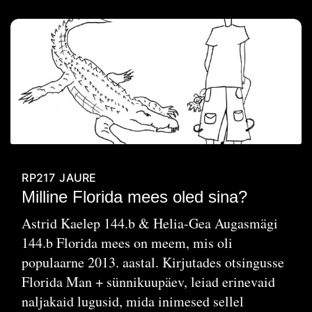
RP217
JAURE
Milline Florida mees oled sina?
Astrid Kaelep 144.b & Helia-Gea Augasmägi
144.b Florida mees on meem, mis oli
populaarne 2013. aastal. Kirjutades otsingusse
Florida Man + sünnikuupäev, leiad erinevaid
naljakaid lugusid, mida inimesed sellel