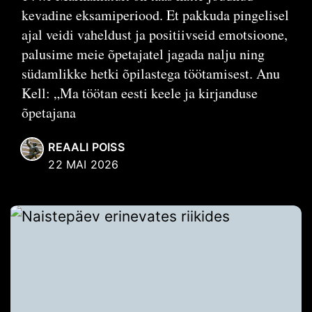
kevadine eksamiperiood. Et pakkuda pingelisel
ajal veidi vaheldust ja positiivseid emotsioone,
palusime meie õpetajatel jagada nalju ning
südamlikke hetki õpilastega töötamisest. Anu
Kell: „Ma töötan eesti keele ja kirjanduse
õpetajana
REAALI POISS
22 MAI 2026