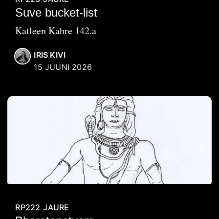
Suve bucket-list
Katleen Kahre 142.a
IRIS KIVI
15 JUUNI 2026
RP222
JAURE