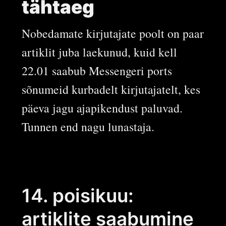
tähtaeg
Nobedamate kirjutajate poolt on paar
artiklit juba laekunud, kuid kell
22.01 saabub Messengeri ports
sõnumeid kurbadelt kirjutajatelt, kes
päeva jagu ajapikendust paluvad.
Tunnen end nagu lunastaja.
14. poisikuu:
artiklite saabumine