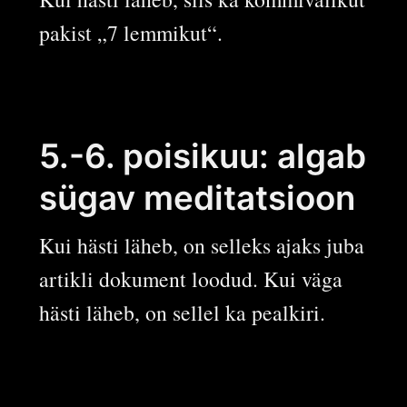
pakist „7 lemmikut“.
5.-6. poisikuu: algab
sügav meditatsioon
Kui hästi läheb, on selleks ajaks juba
artikli dokument loodud. Kui väga
hästi läheb, on sellel ka pealkiri.