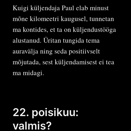
Kuigi küljendaja Paul elab minust
mõne kilomeetri kaugusel, tunnetan
ma kontides, et ta on küljendustööga
alustanud. Üritan tungida tema
auravälja ning seda positiivselt
mõjutada, sest küljendamisest ei tea
ma midagi.
22. poisikuu:
valmis?