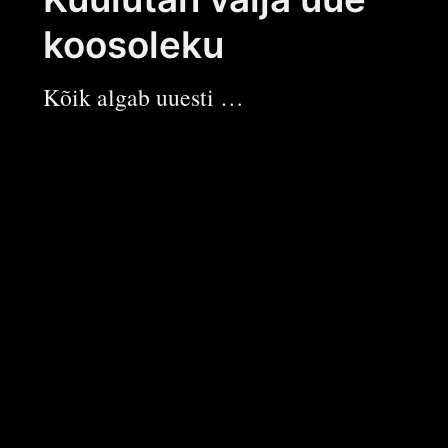
koosoleku
Kõik algab uuesti …