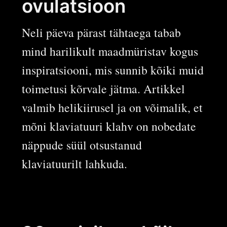
ovulatsioon
Neli päeva pärast tähtaega tabab
mind harilikult maadmüristav kogus
inspiratsiooni, mis sunnib kõiki muid
toimetusi kõrvale jätma. Artikkel
valmib helikiirusel ja on võimalik, et
mõni klaviatuuri klahv on nobedate
näppude süül otsustanud
klaviatuurilt lahkuda.