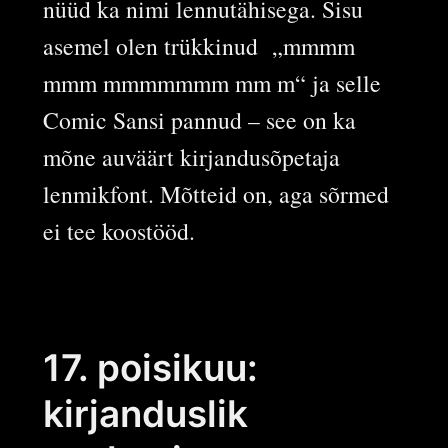
nüüd ka nimi lennutähisega. Sisu
asemel olen trükkinud „mmmm
mmm mmmmmmm mm m“ ja selle
Comic Sansi pannud – see on ka
mõne auväärt kirjandusõpetaja
lenmikfont. Mõtteid on, aga sõrmed
ei tee koostööd.
17. poisikuu:
kirjanduslik