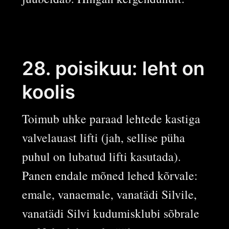
28. poisikuu: leht on
koolis
Toimub uhke paraad lehtede kastiga
valvelauast lifti (jah, sellise püha
puhul on lubatud lifti kasutada).
Panen endale mõned lehed kõrvale:
emale, vanaemale, vanatädi Silvile,
vanatädi Silvi kudumisklubi sõbrale