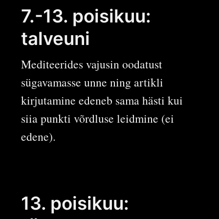
7.-13. poisikuu:
talveuni
Mediteerides vajusin oodatust
sügavamasse unne ning artikli
kirjutamine edeneb sama hästi kui
siia punkti võrdluse leidmine (ei
edene).
13. poisikuu: