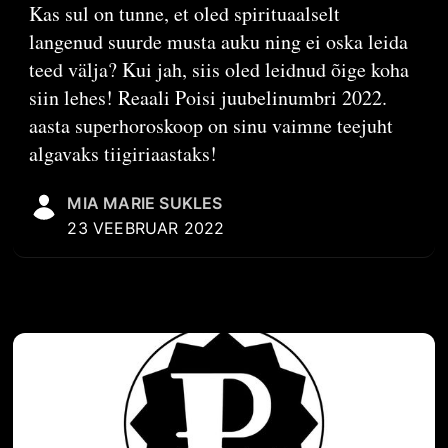
Kas sul on tunne, et oled spirituaalselt
langenud suurde musta auku ning ei oska leida
teed välja? Kui jah, siis oled leidnud õige koha
siin lehes! Reaali Poisi juubelinumbri 2022.
aasta superhoroskoop on sinu vaimne teejuht
algavaks tiigiriaastaks!
MIA MARIE SUKLES
23 VEEBRUAR 2022