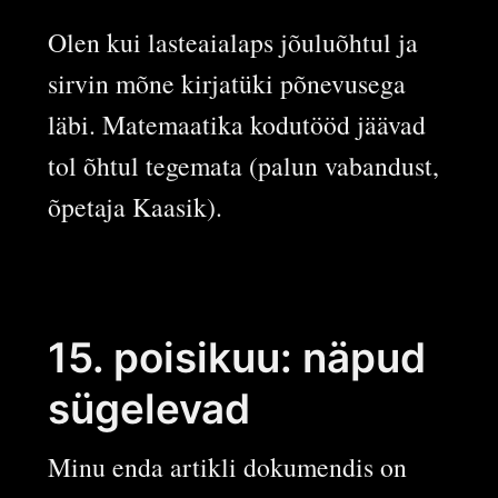
Olen kui lasteaialaps jõuluõhtul ja
sirvin mõne kirjatüki põnevusega
läbi. Matemaatika kodutööd jäävad
tol õhtul tegemata (palun vabandust,
õpetaja Kaasik).
15. poisikuu: näpud
sügelevad
Minu enda artikli dokumendis on