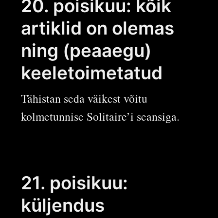
20. poisikuu: kõik
artiklid on olemas
ning (peaaegu)
keeletoimetatud
Tähistan seda väikest võitu
kolmetunnise Solitaire’i seansiga.
21. poisikuu:
küljendus