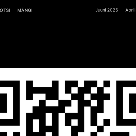
Juuni 2026
April
OTSI
MÄNGI