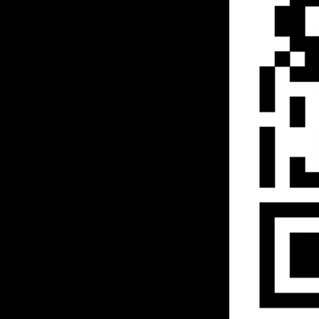
Reaali Poiss