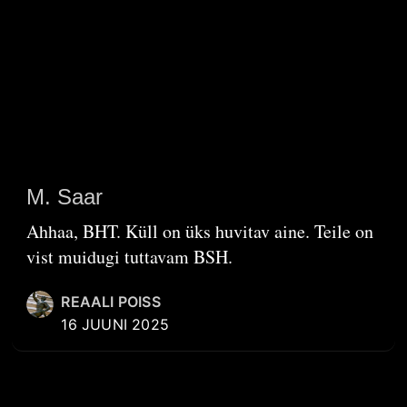
M. Saar
Ahhaa, BHT. Küll on üks huvitav aine. Teile on
vist muidugi tuttavam BSH.
REAALI POISS
16 JUUNI 2025