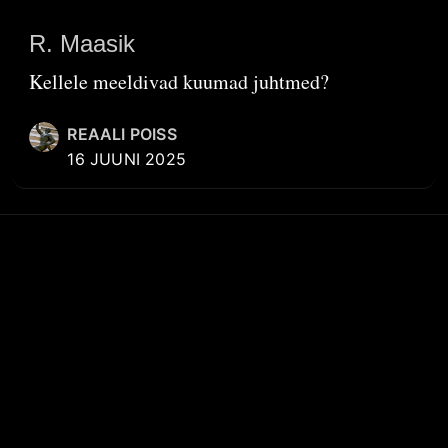
R. Maasik
Kellele meeldivad kuumad juhtmed?
REAALI POISS
16 JUUNI 2025
KIIRVIITED