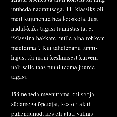
muheda naeratusega. 11. klassiks oli
meil kujunenud hea kooskõla. Just
nädal-kaks tagasi tunnistas ta, et
“klassina hakkate mulle aina rohkem
meeldima”. Kui tähelepanu tunnis
hajus, tõi mõni keskmisest kuivem
nali selle taas tunni teema juurde
tagasi.
Jääme teda meenutama kui sooja
südamega õpetajat, kes oli alati
pühendunud, kes oli alati valmis