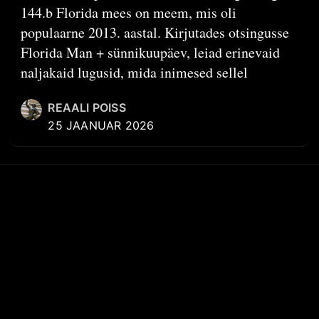
144.b Florida mees on meem, mis oli
populaarne 2013. aastal. Kirjutades otsingusse
Florida Man + sünnikuupäev, leiad erinevaid
naljakaid lugusid, mida inimesed sellel
REAALI POISS
25 JAANUAR 2026
KIIRVIITED