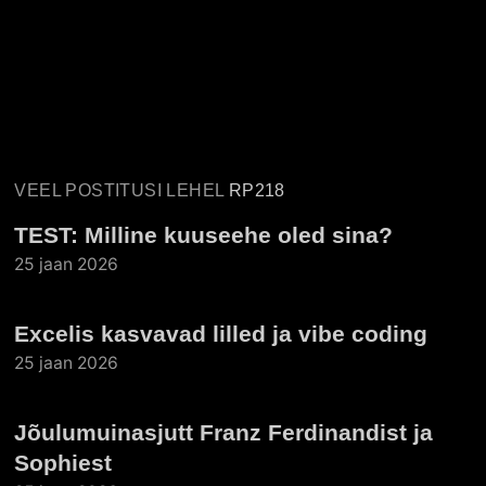
VEEL POSTITUSI LEHEL
RP218
TEST: Milline kuuseehe oled sina?
25 jaan 2026
Excelis kasvavad lilled ja vibe coding
25 jaan 2026
Jõulumuinasjutt Franz Ferdinandist ja
Sophiest