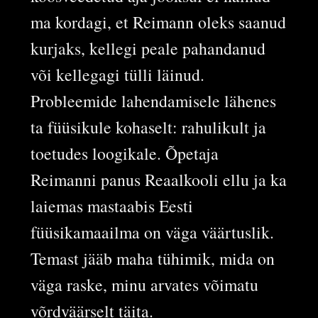
ma kordagi, et Reimann oleks saanud
kurjaks, kellegi peale pahandanud
või kellegagi tülli läinud.
Probleemide lahendamisele lähenes
ta füüsikule kohaselt: rahulikult ja
toetudes loogikale. Õpetaja
Reimanni panus Reaalkooli ellu ja ka
laiemas mastaabis Eesti
füüsikamaailma on väga väärtuslik.
Temast jääb maha tühimik, mida on
väga raske, minu arvates võimatu
võrdväärselt täita.