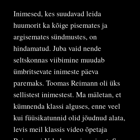
Inimesed, kes suudavad leida
huumorit ka kõige pisemates ja
argisemates sündmustes, on
hindamatud. Juba vaid nende
seltskonnas viibimine muudab
ümbritsevate inimeste päeva
paremaks. Toomas Reimann oli üks
sellistest inimestest. Ma mäletan, et
kümnenda klassi alguses, enne veel
kui füüsikatunnid olid jõudnud alata,
levis meil klassis video õpetaja