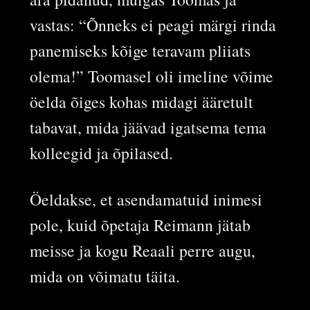
vastas: “Õnneks ei peagi märgi rinda
panemiseks kõige teravam pliiats
olema!” Toomasel oli imeline võime
öelda õiges kohas midagi ääretult
tabavat, mida jäävad igatsema tema
kolleegid ja õpilased.
Öeldakse, et asendamatuid inimesi
pole, kuid õpetaja Reimann jätab
meisse ja kogu Reaali perre augu,
mida on võimatu täita.