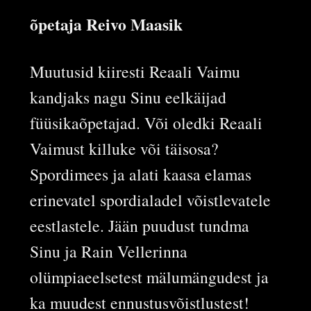
õpetaja Reivo Maasik
Muutusid kiiresti Reaali Vaimu
kandjaks nagu Sinu eelkäijad
füüsikaõpetajad. Või oledki Reaali
Vaimust killuke või täisosa?
Spordimees ja alati kaasa elamas
erinevatel spordialadel võistlevatele
eestlastele. Jään puudust tundma
Sinu ja Rain Vellerinna
olümpiaeelsetest mälumängudest ja
ka muudest ennustusvõistlustest!