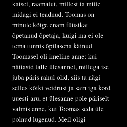
katset, raamatut, millest ta mitte
midagi ei teadnud. Toomas on
minule kõige enam füüsikat
õpetanud õpetaja, kuigi ma ei ole
tema tunnis õpilasena käinud.
Toomasel oli imeline anne: kui
näitasid talle ülesannet, millega ise
juba päris rahul olid, siis ta nägi
selles kõiki veidrusi ja sain iga kord
uuesti aru, et ülesanne pole päriselt
valmis enne, kui Toomas seda üle
polnud lugenud. Meil oligi