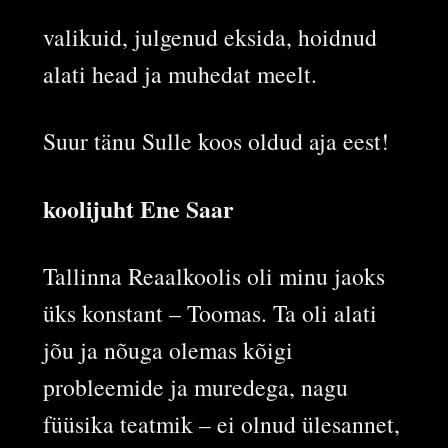
valikuid, julgenud eksida, hoidnud
alati head ja muhedat meelt.
Suur tänu Sulle koos oldud aja eest!
koolijuht Ene Saar
Tallinna Reaalkoolis oli minu jaoks
üks konstant – Toomas. Ta oli alati
jõu ja nõuga olemas kõigi
probleemide ja muredega, nagu
füüsika teatmik – ei olnud ülesannet,