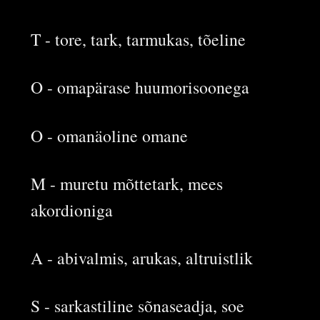
T - tore, tark, tarmukas, tõeline
O - omapärase huumorisoonega
O - omanäoline omane
M - muretu mõttetark, mees
akordioniga
A - abivalmis, arukas, altruistlik
S - sarkastiline sõnaseadja, soe