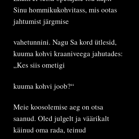
Sinu hommikukohvitass, mis ootas
jahtumist järgmise
vahetunnini. Nagu Sa kord ütlesid,
kuuma kohvi kraaniveega jahutades:
„Kes siis ometigi
kuuma kohvi joob?“
Meie koosolemise aeg on otsa
saanud. Oled julgelt ja väärikalt
käinud oma rada, teinud