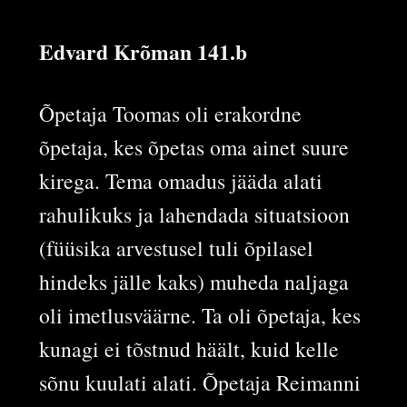
Edvard Krõman 141.b
Õpetaja Toomas oli erakordne
õpetaja, kes õpetas oma ainet suure
kirega. Tema omadus jääda alati
rahulikuks ja lahendada situatsioon
(füüsika arvestusel tuli õpilasel
hindeks jälle kaks) muheda naljaga
oli imetlusväärne. Ta oli õpetaja, kes
kunagi ei tõstnud häält, kuid kelle
sõnu kuulati alati. Õpetaja Reimanni