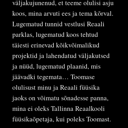
väljakujunenud, et teeme olulisi asju
koos, mina arvuti ees ja tema kõrval.
Lugematud tunnid vestlusi Reaali
parklas, lugematud koos tehtud
täiesti erinevad kõikvõimalikud
projektid ja lahendatud väljakutsed
ja nüüd, lugematud plaanid, mis
jäävadki tegemata… Toomase
olulisust minu ja Reaali füüsika
jaoks on võimatu sõnadesse panna,
mina ei oleks Tallinna Reaalkooli
füüsikaõpetaja, kui poleks Toomast.