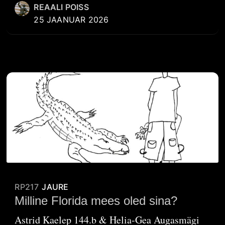
REAALI POISS
25 JAANUAR 2026
RP217
JAURE
Milline Florida mees oled sina?
Astrid Kaelep 144.b & Helia-Gea Augasmägi