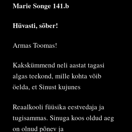
Marie Songe 141.b
Hüvasti, sõber!
Armas Toomas!
Kakskümmend neli aastat tagasi
algas teekond, mille kohta võib
öelda, et Sinust kujunes
Reaalkooli füüsika eestvedaja ja
tugisammas. Sinuga koos oldud aeg
on olnud põnev ja