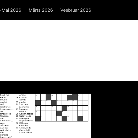
l-Mai 2026
Märts 2026
Veebruar 2026