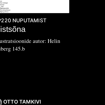
P220
NUPUTAMIST
istsõna
lustratsioonide autor: Helin
berg 145.b
OTTO TAMKIVI