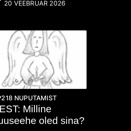
20 VEEBRUAR 2026
P218
NUPUTAMIST
EST: Milline
uuseehe oled sina?