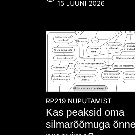
15 JUUNI 2026
RP219
NUPUTAMIST
Kas peaksid oma
silmarõõmuga õnn