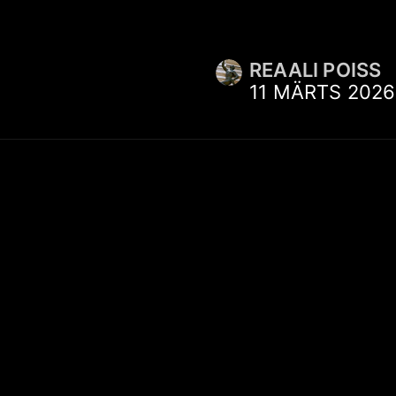
REAALI POISS
11 MÄRTS 2026
SUHTLUS