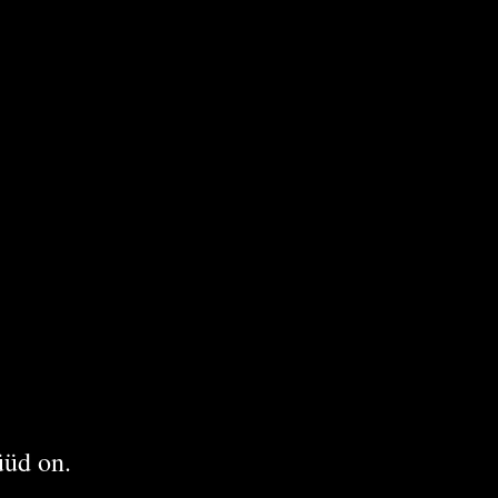
üüd on.