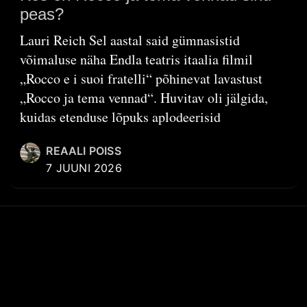
peas?
Lauri Reich Sel aastal said gümnasistid
võimaluse näha Endla teatris itaalia filmil
„Rocco e i suoi fratelli“ põhinevat lavastust
„Rocco ja tema vennad“. Huvitav oli jälgida,
kuidas etenduse lõpuks aplodeerisid
REAALI POISS
7 JUUNI 2026