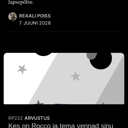
lapsepõlve.
REAALI POISS
7 JUUNI 2026
RP222
ARVUSTUS
Kes on Rocco ja tema vennad sinu