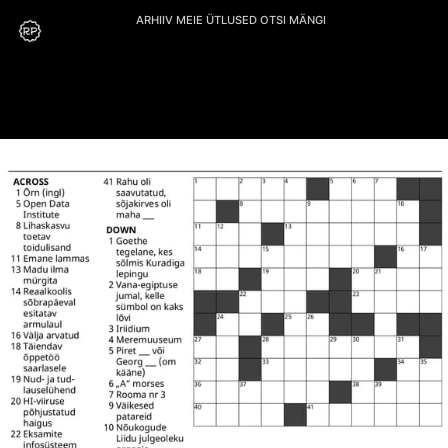
ARHIIV
MEIE
ÜTLUSED
OTSI
MÄNGI