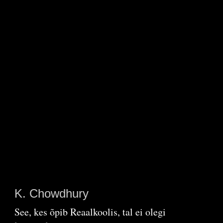
K. Chowdhury
See, kes õpib Reaalkoolis, tal ei olegi