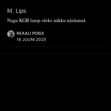
M. Lips
Nagu KGB lamp oleks näkku näidanud.
REAALI POISS
16 JUUNI 2025
KIIRVIITED