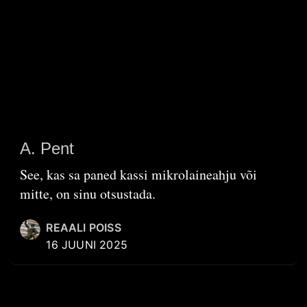
A. Pent
See, kas sa paned kassi mikrolaineahju või
mitte, on sinu otsustada.
REAALI POISS
16 JUUNI 2025