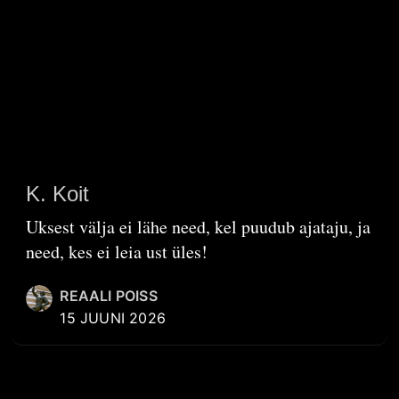
K. Koit
Uksest välja ei lähe need, kel puudub ajataju, ja
need, kes ei leia ust üles!
REAALI POISS
15 JUUNI 2026