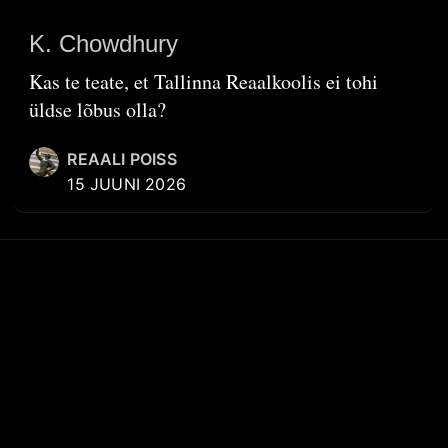
K. Chowdhury
Kas te teate, et Tallinna Reaalkoolis ei tohi
üldse lõbus olla?
REAALI POISS
15 JUUNI 2026
KIIRVIITED