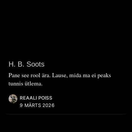
H. B. Soots
Pane see rool ära. Lause, mida ma ei peaks
tunnis ütlema.
REAALI POISS
9 MÄRTS 2026