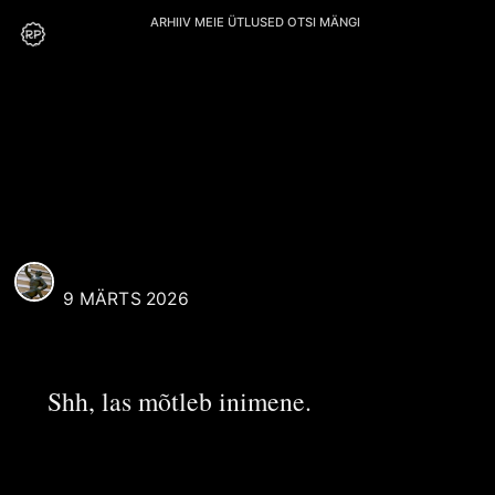
ARHIIV
MEIE
ÜTLUSED
OTSI
MÄNGI
N. Siniorg
REAALI POISS
9 MÄRTS 2026
Shh, las mõtleb inimene.