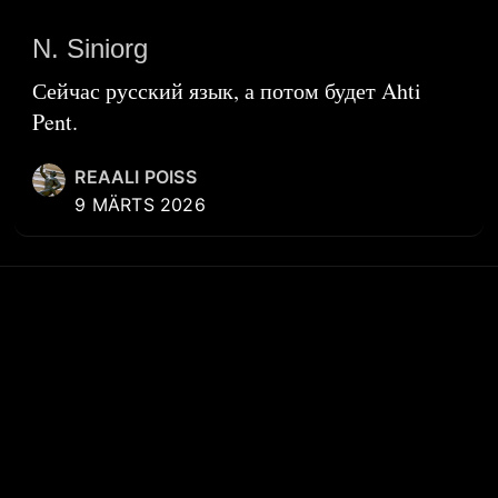
N. Siniorg
Сейчас русский язык, а потом будет Ahti
Pent.
REAALI POISS
9 MÄRTS 2026
KIIRVIITED