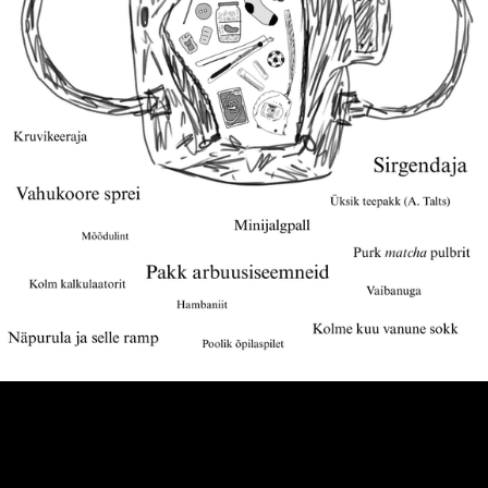
Mis on reaalika