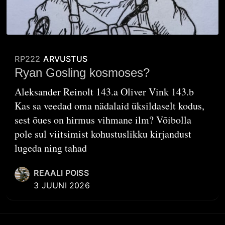
RP222
ARVUSTUS
Ryan Gosling kosmoses?
Aleksander Reinolt 143.a Oliver Vink 143.b
Kas sa veedad oma nädalaid üksildaselt kodus,
sest õues on hirmus vihmane ilm? Võibolla
pole sul viitsimist kohustuslikku kirjandust
lugeda ning tahad
REAALI POISS
3 JUUNI 2026