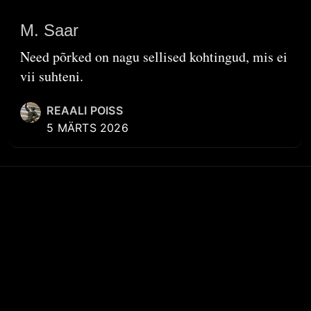
M. Saar
Need põrked on nagu sellised kohtingud, mis ei
vii suhteni.
REAALI POISS
5 MÄRTS 2026
KIIRVIITED