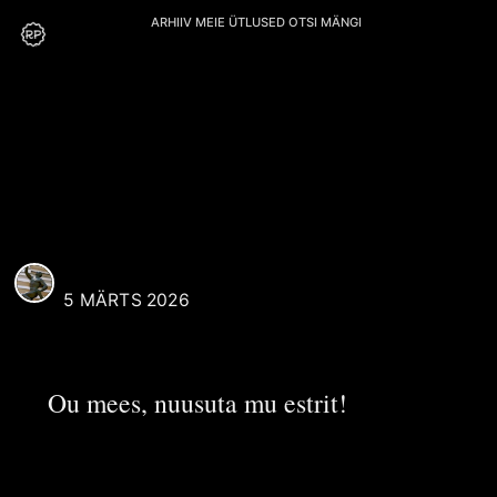
ARHIIV
MEIE
ÜTLUSED
OTSI
MÄNGI
M. Saar
REAALI POISS
5 MÄRTS 2026
Ou mees, nuusuta mu estrit!