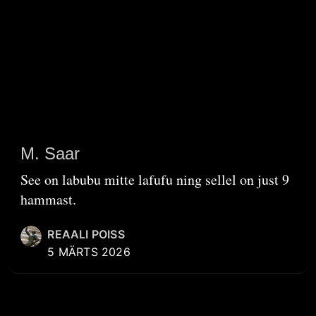
M. Saar
See on labubu mitte lafufu ning sellel on just 9
hammast.
REAALI POISS
5 MÄRTS 2026