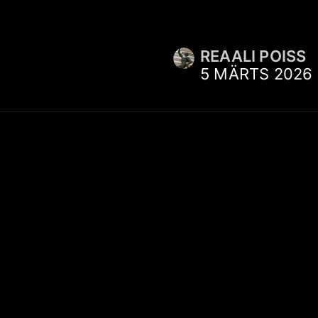
REAALI POISS
5 MÄRTS 2026
SUHTLUS