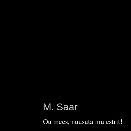
M. Saar
Ou mees, nuusuta mu estrit!