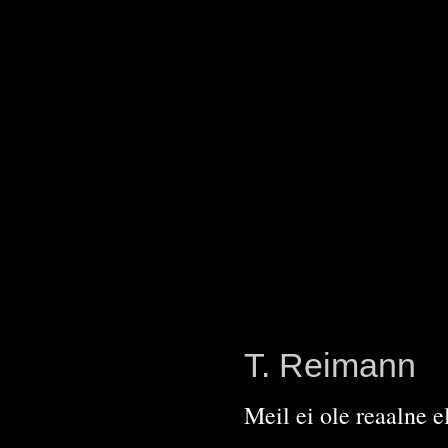
T. Reimann
Meil ei ole reaalne e