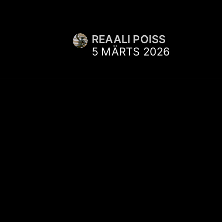
REAALI POISS
5 MÄRTS 2026
KIIRVIITED