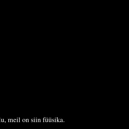
lu, meil on siin füüsika.