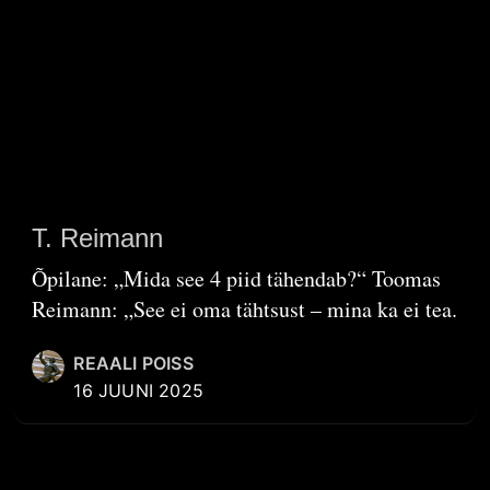
T. Reimann
Õpilane: „Mida see 4 piid tähendab?“ Toomas
Reimann: „See ei oma tähtsust – mina ka ei tea.
REAALI POISS
16 JUUNI 2025