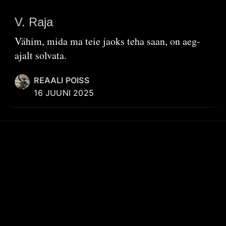
V. Raja
Vähim, mida ma teie jaoks teha saan, on aeg-
ajalt solvata.
REAALI POISS
16 JUUNI 2025
KIIRVIITED