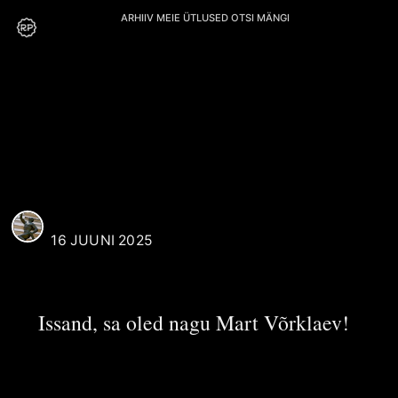
ARHIIV
MEIE
ÜTLUSED
OTSI
MÄNGI
M. Saar
REAALI POISS
16 JUUNI 2025
Issand, sa oled nagu Mart Võrklaev!