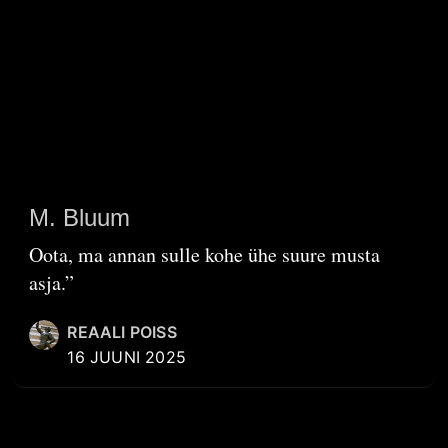
M. Bluum
Oota, ma annan sulle kohe ühe suure musta
asja.”
REAALI POISS
16 JUUNI 2025