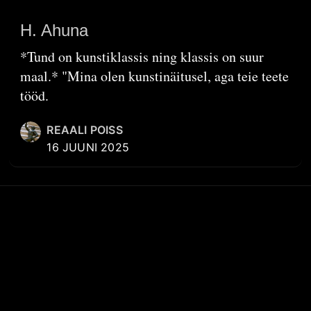
H. Ahuna
*Tund on kunstiklassis ning klassis on suur
maal.* "Mina olen kunstinäitusel, aga teie teete
tööd.
REAALI POISS
16 JUUNI 2025