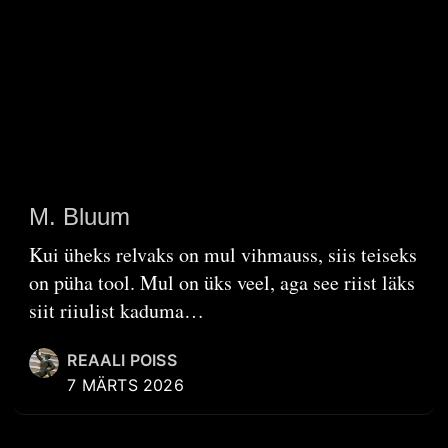
M. Bluum
Kui üheks relvaks on mul vihmauss, siis teiseks
on püha tool. Mul on üks veel, aga see riist läks
siit riiulist kaduma…
REAALI POISS
7 MÄRTS 2026