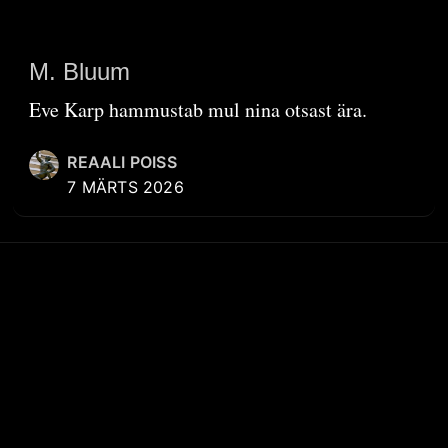
M. Bluum
Eve Karp hammustab mul nina otsast ära.
REAALI POISS
7 MÄRTS 2026
KIIRVIITED