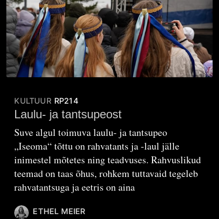
KULTUUR
RP214
Laulu- ja tantsupeost
Suve algul toimuva laulu- ja tantsupeo
„Iseoma“ tõttu on rahvatants ja -laul jälle
inimestel mõtetes ning teadvuses. Rahvuslikud
teemad on taas õhus, rohkem tuttavaid tegeleb
rahvatantsuga ja eetris on aina
ETHEL MEIER