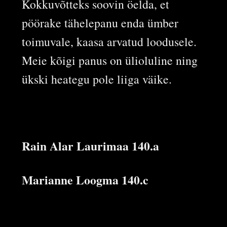
Kokkuvõtteks soovin öelda, et
pöörake tähelepanu enda ümber
toimuvale, kaasa arvatud loodusele.
Meie kõigi panus on ülioluline ning
ükski heategu pole liiga väike.
Rain Alar Laurimaa 140.a
Marianne Loogma 140.c