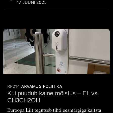
17 JUUNI 2025
RP214
ARVAMUS
POLIITIKA
Kui puudub kaine mõistus – EL vs.
CH3CH2OH
Euroopa Liit tegutseb tihti eesmärgiga kaitsta