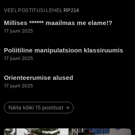
VEEL POSTITUSI LEHEL
RP214
Millises ****** maailmas me elame!?
17 juuni 2025
Poliitiline manipulatsioon klassiruumis
17 juuni 2025
Orienteerumise alused
17 juuni 2025
Näita kõiki 15 postitust →