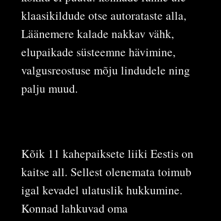
klaasikildude otse autorataste alla,
Läänemere kalade nakkav vähk,
elupaikade süsteemne hävimine,
valgusreostuse mõju lindudele ning
palju muud.
Kõik 11 kahepaiksete liiki Eestis on
kaitse all. Sellest olenemata toimub
igal kevadel ulatuslik hukkumine.
Konnad lahkuvad oma