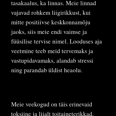
tasakaalus, ka linnas. Meie linnad
vajavad rohkem liigirikkust, kui
mitte positiivse keskkonnamõju
jaoks, siis meie endi vaimse ja
füüsilise tervise nimel. Looduses aja
veetmine teeb meid tervemaks ja
vastupidavamaks, alandab stressi
ning parandab üldist heaolu.
Meie veekogud on täis erinevaid
toksiine ja liialt toitaineterikkad.