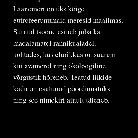
Läänemeri on üks kõige
eutrofeerunumaid meresid maailmas.
Surnud tsoone esineb juba ka
madalamatel rannikualadel,
kohtades, kus elurikkus on suurem
kui avamerel ning ökoloogiline
võrgustik hõreneb. Teatud liikide
kadu on osutunud pöördumatuks
ning see nimekiri ainult täieneb.