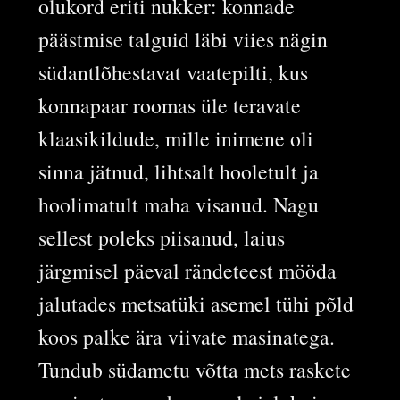
olukord eriti nukker: konnade
päästmise talguid läbi viies nägin
südantlõhestavat vaatepilti, kus
konnapaar roomas üle teravate
klaasikildude, mille inimene oli
sinna jätnud, lihtsalt hooletult ja
hoolimatult maha visanud. Nagu
sellest poleks piisanud, laius
järgmisel päeval rändeteest mööda
jalutades metsatüki asemel tühi põld
koos palke ära viivate masinatega.
Tundub südametu võtta mets raskete