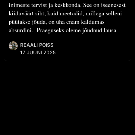
inimeste tervist ja keskkonda. See on iseenesest
kiiduväärt siht, kuid meetodid, millega selleni
püütakse jõuda, on üha enam kaldumas
absurdini. Praeguseks oleme jõudnud lausa
REAALI POISS
17 JUUNI 2025
KIIRVIITED