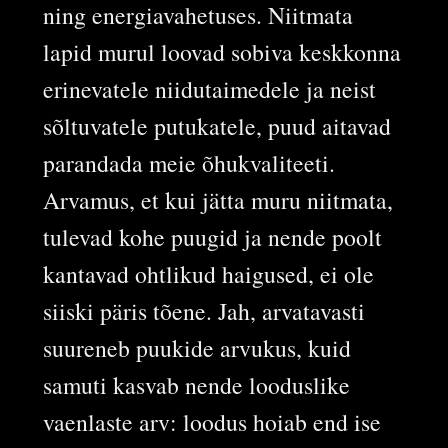
ning energiavahetuses. Niitmata
lapid murul loovad sobiva keskkonna
erinevatele niidutaimedele ja neist
sõltuvatele putukatele, puud aitavad
parandada meie õhukvaliteeti.
Arvamus, et kui jätta muru niitmata,
tulevad kohe puugid ja nende poolt
kantavad ohtlikud haigused, ei ole
siiski päris tõene. Jah, arvatavasti
suureneb puukide arvukus, kuid
samuti kasvab nende looduslike
vaenlaste arv: loodus hoiab end ise