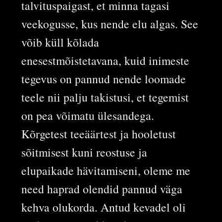
talvituspaigast, et minna tagasi
veekogusse, kus nende elu algas. See
võib küll kõlada
enesestmõistetavana, kuid inimeste
tegevus on pannud nende loomade
teele nii palju takistusi, et tegemist
on pea võimatu ülesandega.
Kõrgetest teeäärtest ja hooletust
sõitmisest kuni reostuse ja
elupaikade hävitamiseni, oleme me
need haprad olendid pannud väga
kehva olukorda. Antud kevadel oli