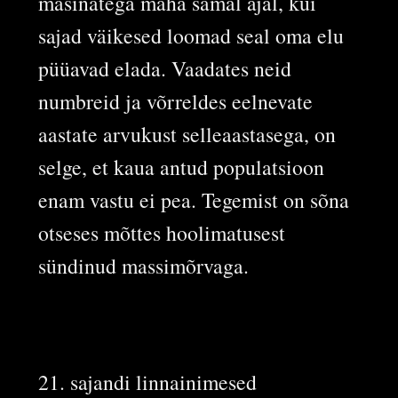
masinatega maha samal ajal, kui
sajad väikesed loomad seal oma elu
püüavad elada. Vaadates neid
numbreid ja võrreldes eelnevate
aastate arvukust selleaastasega, on
selge, et kaua antud populatsioon
enam vastu ei pea. Tegemist on sõna
otseses mõttes hoolimatusest
sündinud massimõrvaga.
21. sajandi linnainimesed