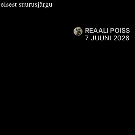
eisest suurusjärgu
REAALI POISS
7 JUUNI 2026
SUHTLUS