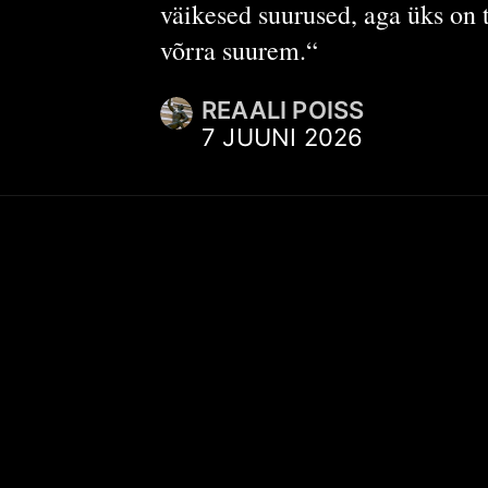
väikesed suurused, aga üks on t
võrra suurem.“
REAALI POISS
7 JUUNI 2026
KIIRVIITED