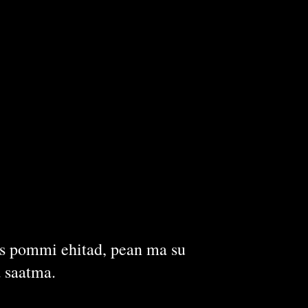
is pommi ehitad, pean ma su
a saatma.