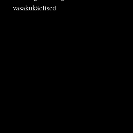
vasakukäelised.