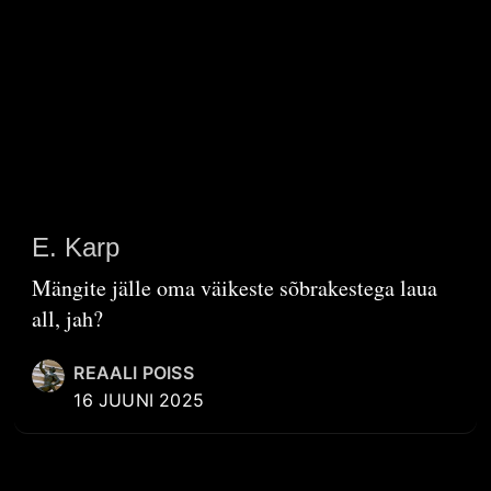
E. Karp
Mängite jälle oma väikeste sõbrakestega laua
all, jah?
REAALI POISS
16 JUUNI 2025