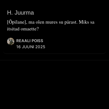
H. Juurma
[Õpilane], ma olen mures su pärast. Miks sa
itsitad omaette?
REAALI POISS
16 JUUNI 2025
KIIRVIITED